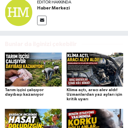
EDITÖR HAKKINDA
Haber Merkezi
Bunlar da ilginizi çekebilir
Tarım işçisi çalışıyor
Klima açtı, aracı alev aldı!
dayıbaşı kazanıyor
Uzmanlardan yaz ayları için
kritik uyarı