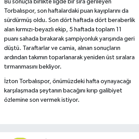
Bu sonuçla birlikte ligde bir sıra gerileyen
Torbalıspor, son haftalardaki puan kayıplarını da
sürdürmüş oldu. Son dört haftada dört beraberlik
alan kırmızı-beyazlı ekip, 5 haftada toplam 11
puanı sahada bırakarak şampiyonluk yarışında geri
düştü. Taraftarlar ve camia, alınan sonuçların
ardından takımın toparlanarak yeniden üst sıralara
tırmanmasını bekliyor.
İzton Torbalıspor, önümüzdeki hafta oynayacağı
karşılaşmada şeytanın bacağını kırıp galibiyet
özlemine son vermek istiyor.