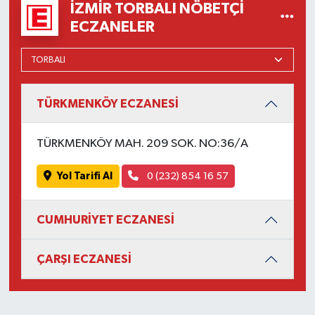
İZMIR TORBALI NÖBETÇI
ECZANELER
TÜRKMENKÖY ECZANESİ
TÜRKMENKÖY MAH. 209 SOK. NO:36/A
Yol Tarifi Al
0 (232) 854 16 57
CUMHURİYET ECZANESİ
ÇARŞI ECZANESİ