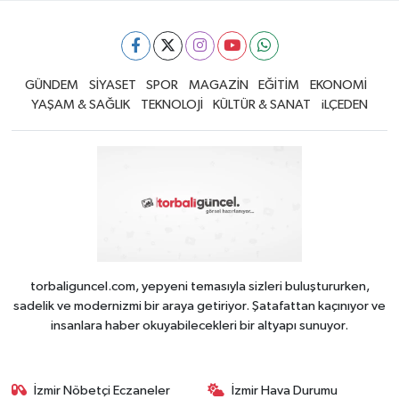
GÜNDEM
SİYASET
SPOR
MAGAZİN
EĞİTİM
EKONOMİ
YAŞAM & SAĞLIK
TEKNOLOJİ
KÜLTÜR & SANAT
iLÇEDEN
torbaliguncel.com, yepyeni temasıyla sizleri buluştururken,
sadelik ve modernizmi bir araya getiriyor. Şatafattan kaçınıyor ve
insanlara haber okuyabilecekleri bir altyapı sunuyor.
İzmir Nöbetçi Eczaneler
İzmir Hava Durumu