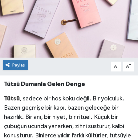
Paylaş
-
+
A
A
Tütsü Dumanla Gelen Denge
Tütsü
, sadece bir hoş koku değil. Bir yolculuk.
Bazen geçmişe bir kapı, bazen geleceğe bir
hazırlık. Bir anı, bir niyet, bir ritüel. Küçük bir
çubuğun ucunda yanarken, zihni susturur, kalbi
konuşturur. Binlerce yıldır farklı kültürler, tütsüyle