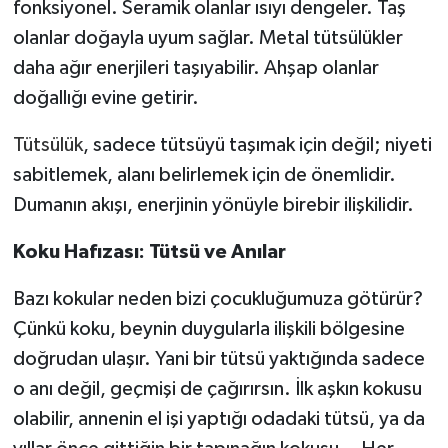
fonksiyonel. Seramik olanlar ısıyı dengeler. Taş
olanlar doğayla uyum sağlar. Metal tütsülükler
daha ağır enerjileri taşıyabilir. Ahşap olanlar
doğallığı evine getirir.
Tütsülük
, sadece tütsüyü taşımak için değil; niyeti
sabitlemek, alanı belirlemek için de önemlidir.
Dumanın akışı, enerjinin yönüyle birebir ilişkilidir.
Koku Hafızası: Tütsü ve Anılar
Bazı kokular neden bizi çocukluğumuza götürür?
Çünkü koku, beynin duygularla ilişkili bölgesine
doğrudan ulaşır. Yani bir tütsü yaktığında sadece
o anı değil, geçmişi de çağırırsın. İlk aşkın kokusu
olabilir, annenin el işi yaptığı odadaki tütsü, ya da