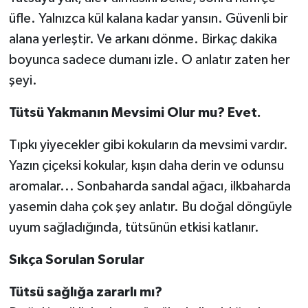
üfle. Yalnızca kül kalana kadar yansın. Güvenli bir
alana yerleştir. Ve arkanı dönme. Birkaç dakika
boyunca sadece dumanı izle. O anlatır zaten her
şeyi.
Tütsü Yakmanın Mevsimi Olur mu? Evet.
Tıpkı yiyecekler gibi kokuların da mevsimi vardır.
Yazın çiçeksi kokular, kışın daha derin ve odunsu
aromalar... Sonbaharda sandal ağacı, ilkbaharda
yasemin daha çok şey anlatır. Bu doğal döngüyle
uyum sağladığında, tütsünün etkisi katlanır.
Sıkça Sorulan Sorular
Tütsü sağlığa zararlı mı?