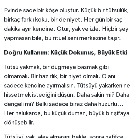
Evinde sade bir köşe oluştur. Küçük bir tütsülük,
birkaç farklı koku, bir de niyet. Her gün birkaç
dakika ayır kendine. Otur, yak ve izle. Hiçbir şey
yapmasan bile, bu ritüel seni merkezine taşır.
Doğru Kullanım: Küçük Dokunuş, Büyük Etki
Tütsü yakmak, bir düğmeye basmak gibi
olmamalı. Bir hazırlık, bir niyet olmalı. O anı
sadece kendine ayırmalısın. Tütsüyü yakarken ne
hissetmek istediğini düşün. Daha sakin mi? Daha
dengeli mi? Belki sadece biraz daha huzurlu...
Her halükarda, bu küçük duman, büyük bir şifaya
dönüşebilir.
Tütsüyü yak, alev almasını bekle, sonra hafifçe