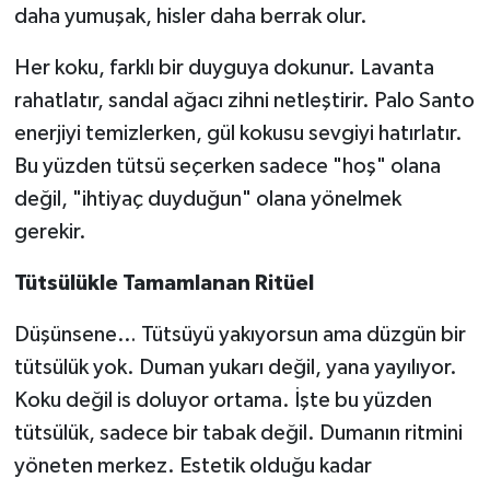
daha yumuşak, hisler daha berrak olur.
Her koku, farklı bir duyguya dokunur. Lavanta
rahatlatır, sandal ağacı zihni netleştirir. Palo Santo
enerjiyi temizlerken, gül kokusu sevgiyi hatırlatır.
Bu yüzden tütsü seçerken sadece "hoş" olana
değil, "ihtiyaç duyduğun" olana yönelmek
gerekir.
Tütsülükle Tamamlanan Ritüel
Düşünsene… Tütsüyü yakıyorsun ama düzgün bir
tütsülük yok. Duman yukarı değil, yana yayılıyor.
Koku değil is doluyor ortama. İşte bu yüzden
tütsülük, sadece bir tabak değil. Dumanın ritmini
yöneten merkez. Estetik olduğu kadar