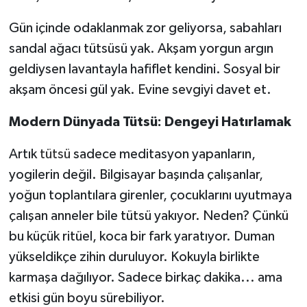
Gün içinde odaklanmak zor geliyorsa, sabahları
sandal ağacı tütsüsü yak. Akşam yorgun argın
geldiysen lavantayla hafiflet kendini. Sosyal bir
akşam öncesi gül yak. Evine sevgiyi davet et.
Modern Dünyada Tütsü: Dengeyi Hatırlamak
Artık
tütsü
sadece meditasyon yapanların,
yogilerin değil. Bilgisayar başında çalışanlar,
yoğun toplantılara girenler, çocuklarını uyutmaya
çalışan anneler bile tütsü yakıyor. Neden? Çünkü
bu küçük ritüel, koca bir fark yaratıyor. Duman
yükseldikçe zihin duruluyor. Kokuyla birlikte
karmaşa dağılıyor. Sadece birkaç dakika... ama
etkisi gün boyu sürebiliyor.