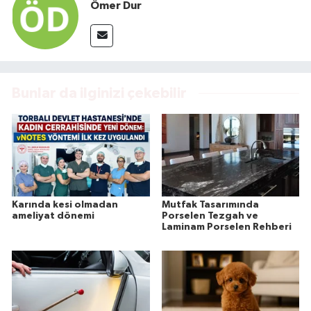
Ömer Dur
Bunlar da ilginizi çekebilir
Karında kesi olmadan
Mutfak Tasarımında
ameliyat dönemi
Porselen Tezgah ve
Laminam Porselen Rehberi