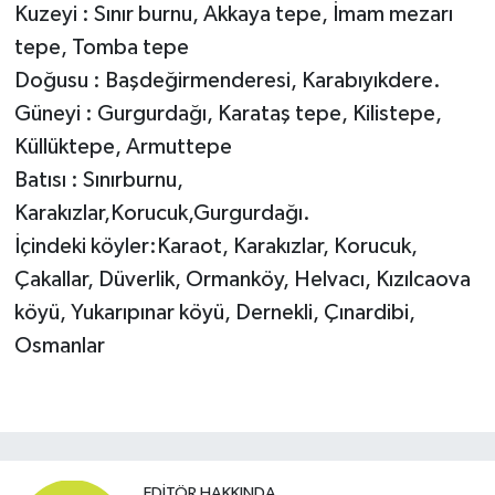
Kuzeyi : Sınır burnu, Akkaya tepe, İmam mezarı
tepe, Tomba tepe
Doğusu : Başdeğirmenderesi, Karabıyıkdere.
Güneyi : Gurgurdağı, Karataş tepe, Kilistepe,
Küllüktepe, Armuttepe
Batısı : Sınırburnu,
Karakızlar,Korucuk,Gurgurdağı.
İçindeki köyler:Karaot, Karakızlar, Korucuk,
Çakallar, Düverlik, Ormanköy, Helvacı, Kızılcaova
köyü, Yukarıpınar köyü, Dernekli, Çınardibi,
Osmanlar
EDITÖR HAKKINDA