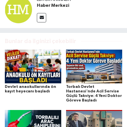
Haber Merkezi
Bunlar da ilginizi çekebilir
Devlet anaokullarında ön
Torbalı Devlet
kayıt heyecanı başladı
Hastanesi'nde Acil Servise
Güçlü Takviye: 4 Yeni Doktor
Göreve Başladı