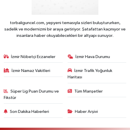
torbaliguncel.com, yepyeni temasıyla sizleri buluştururken,
sadelik ve modernizmi bir araya getiriyor. Şatafattan kaçınıyor ve
insanlara haber okuyabilecekleri bir altyapı sunuyor.
İzmir Nöbetçi Eczaneler
İzmir Hava Durumu
İzmir Namaz Vakitleri
İzmir Trafik Yoğunluk
Haritası
Süper Lig Puan Durumu ve
Tüm Manşetler
Fikstür
Son Dakika Haberleri
Haber Arşivi