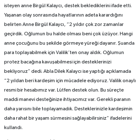
isteyen anne Birgül Kalaycı, destek beklediklerini ifade etti.
Yaşanan olay sonrasında hayatlarının adeta karardığını
belirten Anne Birgül Kalaycı, “2 yıldır çok zor zamanlar
geçirdik. Oğlumun bu halde olması beni çok üzüyor. Hangi
anne çocuğunu bu şekilde görmeye yüreği dayanır. Şuanda
para toplayabilmek için Valilik’ten onay aldık. Oğlumun
protez bacağına kavuşabilmesi için desteklerinizi
bekliyoruz” dedi. Abla Dilek Kalaycı ise yaptığı açıklamada
“2 yıldan beri kardeşim için mücadele ediyoruz. Valilik onaylı
resmi bir hesabımız var. Lütfen destek olun. Bu süreçte
maddi manevi desteğinize ihtiyacımız var. Gerekli paranın
daha yarısını bile toplayamadık. Desteklerinizle kardeşimin
daha rahat bir yaşam sürmesini sağlayabilirsiniz” ifadelerini
kullandı.