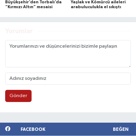
Büyükşehir’den Torbalı’da
Yaşlak ve Kömürcü aileleri
“Kırmızı Altın” mesaisi
arabuluculukla el sıkıştı
Yorumlar
Gönder
FACEBOOK
BEĞEN