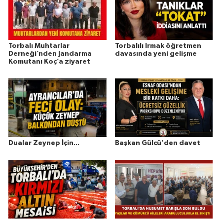
Torbalı Muhtarlar
Torbalılı Irmak öğretmen
Derneği’nden Jandarma
davasında yeni gelişme
Komutanı Koç’a ziyaret
Dualar Zeynep İçin...
Başkan Gülcü'den davet