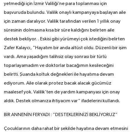
yetmediği için İzmir Valiliği’ne para toplanması için
başvuruda bulundu. Valilik onaylı kampanyaya başlayan aile
için zaman daralıyor. Valilik tarafından verilen 1 yıllık onay
süresinin dolmasına kısa bir süre kaldığını belirten aile
destek bekliyor. . Eskisi gibi yürümeyi çok istediğini belirten
Zafer Kalaycı, “Hayatım bir anda altüst oldu. Düzenli bir işim
vardı. Ama yaşadığım talihsiz olay sonrası bir türlü
toparlayamadım ve doktorlar bacağımın kesileceğini
belirtti. Şuanda koltuk değnekleri ile hayatıma devam
ediyorum. Aile olarak protez bacak alacak gücümüz
maalesef yok. Valilik’ten de yardım kampanyası için onay
aldık. Destek olmanıza ihtiyacım var” ifadelerini kullandı.
BİR ANNENİN FERYADI : “DESTEKLERİNİZİ BEKLİYORUZ”
Çocuklarının daha rahat bir şekilde hayatına devam etmesini