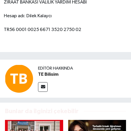
ZİRAAT BANKASI VALİLİK YARDIM HESABI
Hesap adı: Dilek Kalaycı
TR56 0001 0025 6671 3520 2750 02
EDITÖR HAKKINDA
TE Bilisim
Bunlar da ilginizi çekebilir