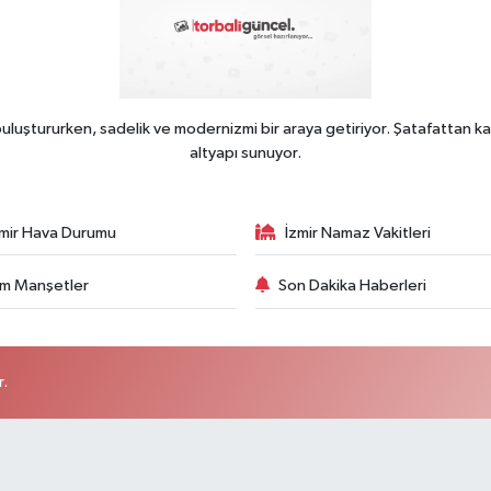
uluştururken, sadelik ve modernizmi bir araya getiriyor. Şatafattan ka
altyapı sunuyor.
zmir Hava Durumu
İzmir Namaz Vakitleri
m Manşetler
Son Dakika Haberleri
r.