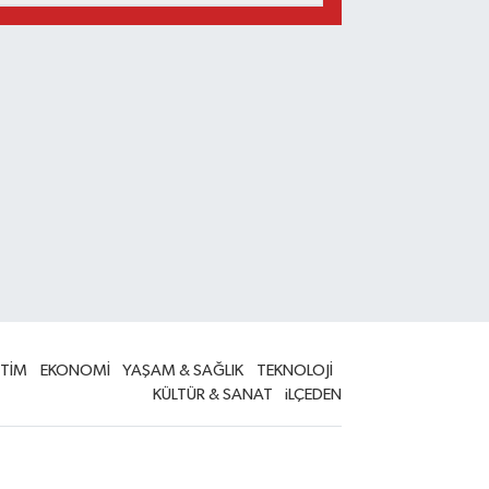
İTİM
EKONOMİ
YAŞAM & SAĞLIK
TEKNOLOJİ
KÜLTÜR & SANAT
iLÇEDEN