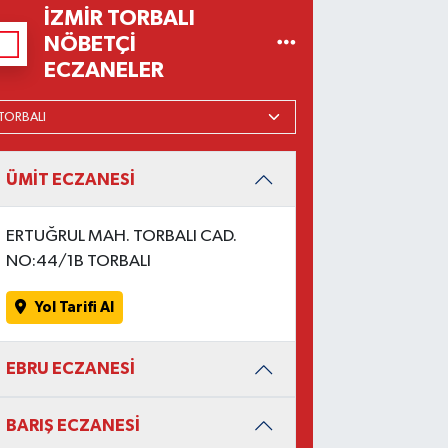
İZMIR TORBALI
NÖBETÇI
ECZANELER
ÜMİT ECZANESİ
ERTUĞRUL MAH. TORBALI CAD.
NO:44/1B TORBALI
Yol Tarifi Al
EBRU ECZANESİ
BARIŞ ECZANESİ