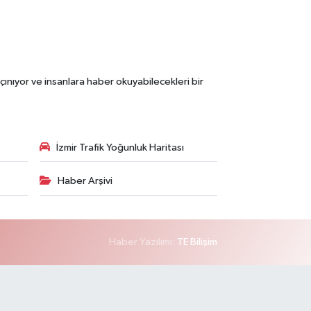
çınıyor ve insanlara haber okuyabilecekleri bir
İzmir Trafik Yoğunluk Haritası
Haber Arşivi
Haber Yazılımı:
TE Bilişim