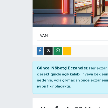
Güncel Nöbetçi Eczaneler.
Her eczane
gerektiğinde açık kalabilir veya bekle
nedenle, yola çıkmadan önce eczanenin 
iyi bir fikir olacaktır.