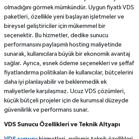
olmadığını görmek mümkündür. Uygun fiyatlı VDS
paketleri, özellikle yeni başlayan işletmeler ve
bireysel geliştiriciler için mükemmel bir
seçenektir. Bu hizmetler, dedike sunucu
performansını paylaşımlı hosting maliyetinde
sunarak, kullanıcılara büyük bir ekonomik avantaj
sağlar. Ayrıca, esnek ödeme seçenekleri ve şeffaf
fiyatlandırma politikaları ile kullanıcılar, bütçelerini
daha iyi planlayabilir ve beklenmedik ek
maliyetlerle karşılaşmaz. Ucuz VDS çözümleri,
küçük bütçeli projeler için de kurumsal düzeyde
güvenilirlik ve performans sunar.
VDS Sunucu Özellikleri ve Teknik Altyapı
VDS sunucu
hizmetleri, gelişmiş teknik özellikleri