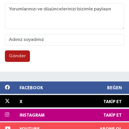
Gönder
FACEBOOK
BEĞEN
X
TAKIP ET
INSTAGRAM
TAKIP ET