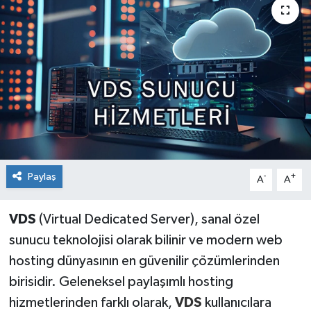
Paylaş
-
+
A
A
VDS
(Virtual Dedicated Server), sanal özel
sunucu teknolojisi olarak bilinir ve modern web
hosting dünyasının en güvenilir çözümlerinden
birisidir. Geleneksel paylaşımlı hosting
hizmetlerinden farklı olarak,
VDS
kullanıcılara