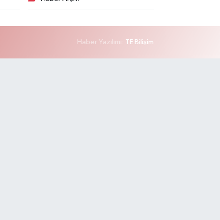
Haber Yazılımı:
TE Bilişim