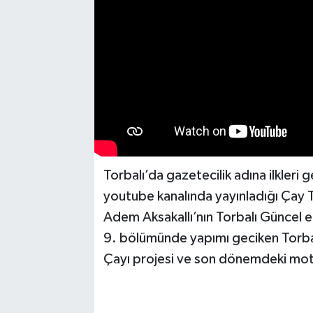
Torbalı’da gazetecilik adına ilkleri
youtube kanalında yayınladığı Çay 
Adem Aksakallı’nın Torbalı Güncel e
9. bölümünde yapımı geciken Torbalı
Çayı projesi ve son dönemdeki motos