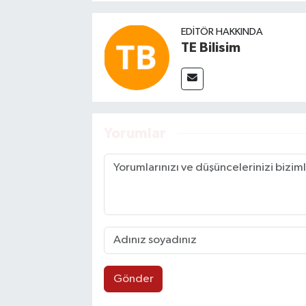
EDITÖR HAKKINDA
TE Bilisim
Yorumlar
Gönder