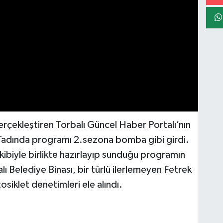
 gerçekleştiren Torbalı Güncel Haber Portalı’nın
Tadında programı 2.sezona bomba gibi girdi.
kibiyle birlikte hazırlayıp sunduğu programın
 Belediye Binası, bir türlü ilerlemeyen Fetrek
iklet denetimleri ele alındı.