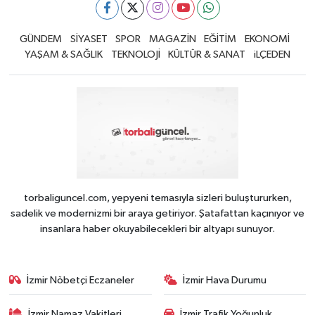
GÜNDEM
SİYASET
SPOR
MAGAZİN
EĞİTİM
EKONOMİ
YAŞAM & SAĞLIK
TEKNOLOJİ
KÜLTÜR & SANAT
iLÇEDEN
torbaliguncel.com, yepyeni temasıyla sizleri buluştururken,
sadelik ve modernizmi bir araya getiriyor. Şatafattan kaçınıyor ve
insanlara haber okuyabilecekleri bir altyapı sunuyor.
İzmir Nöbetçi Eczaneler
İzmir Hava Durumu
İzmir Namaz Vakitleri
İzmir Trafik Yoğunluk