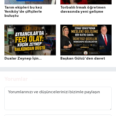
Tarım ekipleri bu kez
Torbalılı Irmak öğretmen
Yeniköy’de çiftçilerle
davasında yeni gelişme
buluştu
Dualar Zeynep İçin...
Başkan Gülcü'den davet
Yorumlar