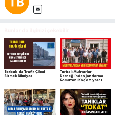
Bunlar da ilginizi çekebilir
Torbalı'da Trafik Çilesi
Torbalı Muhtarlar
Bitmek Bilmiyor
Derneği’nden Jandarma
Komutanı Koç’a ziyaret