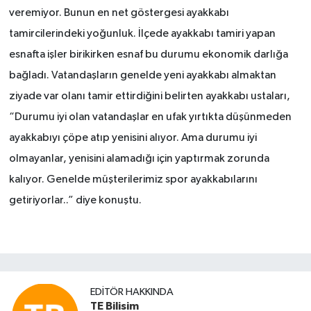
veremiyor. Bunun en net göstergesi ayakkabı
tamircilerindeki yoğunluk. İlçede ayakkabı tamiri yapan
esnafta işler birikirken esnaf bu durumu ekonomik darlığa
bağladı. Vatandaşların genelde yeni ayakkabı almaktan
ziyade var olanı tamir ettirdiğini belirten ayakkabı ustaları,
“Durumu iyi olan vatandaşlar en ufak yırtıkta düşünmeden
ayakkabıyı çöpe atıp yenisini alıyor. Ama durumu iyi
olmayanlar, yenisini alamadığı için yaptırmak zorunda
kalıyor. Genelde müşterilerimiz spor ayakkabılarını
getiriyorlar..” diye konuştu.
EDITÖR HAKKINDA
TE Bilisim