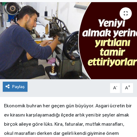
Paylaş
-
+
A
A
Ekonomik buhran her geçen gün büyüyor. Asgari ücretin bir
ev kirasını karşılayamadığı ilçede artık yeni bir şeyler almak
birçok aileye göre lüks. Kira, faturalar, mutfak masrafları,
okul masrafları derken dar gelirli kendi giyimine önem