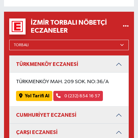
İZMIR TORBALI NÖBETÇI
ECZANELER
TÜRKMENKÖY ECZANESİ
TÜRKMENKÖY MAH. 209 SOK. NO:36/A
Yol Tarifi Al
0 (232) 854 16 57
CUMHURİYET ECZANESİ
ÇARŞI ECZANESİ