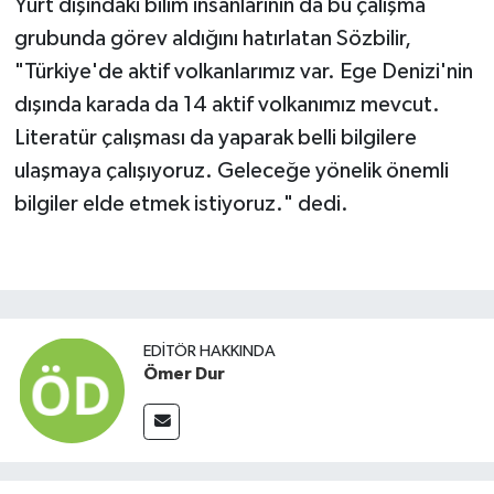
Yurt dışındaki bilim insanlarının da bu çalışma
grubunda görev aldığını hatırlatan Sözbilir,
"Türkiye'de aktif volkanlarımız var. Ege Denizi'nin
dışında karada da 14 aktif volkanımız mevcut.
Literatür çalışması da yaparak belli bilgilere
ulaşmaya çalışıyoruz. Geleceğe yönelik önemli
bilgiler elde etmek istiyoruz." dedi.
EDITÖR HAKKINDA
Ömer Dur