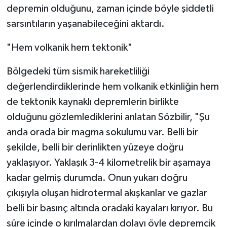
depremin olduğunu, zaman içinde böyle şiddetli
sarsıntıların yaşanabileceğini aktardı.
"Hem volkanik hem tektonik"
Bölgedeki tüm sismik hareketliliği
değerlendirdiklerinde hem volkanik etkinliğin hem
de tektonik kaynaklı depremlerin birlikte
olduğunu gözlemlediklerini anlatan Sözbilir, "Şu
anda orada bir magma sokulumu var. Belli bir
şekilde, belli bir derinlikten yüzeye doğru
yaklaşıyor. Yaklaşık 3-4 kilometrelik bir aşamaya
kadar gelmiş durumda. Onun yukarı doğru
çıkışıyla oluşan hidrotermal akışkanlar ve gazlar
belli bir basınç altında oradaki kayaları kırıyor. Bu
süre içinde o kırılmalardan dolayı öyle depremcik