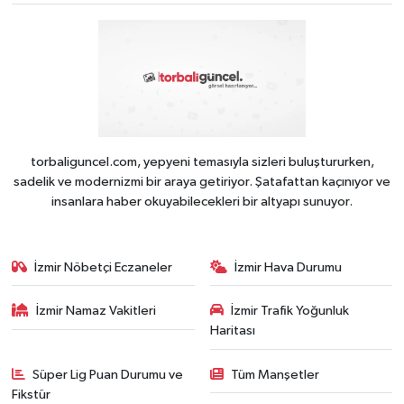
torbaliguncel.com, yepyeni temasıyla sizleri buluştururken,
sadelik ve modernizmi bir araya getiriyor. Şatafattan kaçınıyor ve
insanlara haber okuyabilecekleri bir altyapı sunuyor.
İzmir Nöbetçi Eczaneler
İzmir Hava Durumu
İzmir Namaz Vakitleri
İzmir Trafik Yoğunluk
Haritası
Süper Lig Puan Durumu ve
Tüm Manşetler
Fikstür