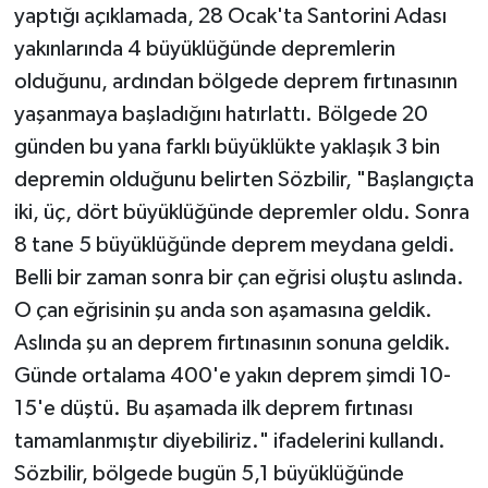
yaptığı açıklamada, 28 Ocak'ta Santorini Adası
yakınlarında 4 büyüklüğünde depremlerin
olduğunu, ardından bölgede deprem fırtınasının
yaşanmaya başladığını hatırlattı. Bölgede 20
günden bu yana farklı büyüklükte yaklaşık 3 bin
depremin olduğunu belirten Sözbilir, "Başlangıçta
iki, üç, dört büyüklüğünde depremler oldu. Sonra
8 tane 5 büyüklüğünde deprem meydana geldi.
Belli bir zaman sonra bir çan eğrisi oluştu aslında.
O çan eğrisinin şu anda son aşamasına geldik.
Aslında şu an deprem fırtınasının sonuna geldik.
Günde ortalama 400'e yakın deprem şimdi 10-
15'e düştü. Bu aşamada ilk deprem fırtınası
tamamlanmıştır diyebiliriz." ifadelerini kullandı.
Sözbilir, bölgede bugün 5,1 büyüklüğünde