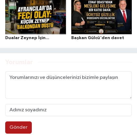
Dualar Zeynep İçin...
Başkan Gülcü'den davet
Yorumlar
Gönder