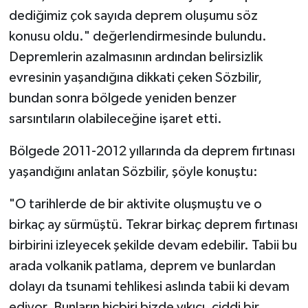
dediğimiz çok sayıda deprem oluşumu söz
konusu oldu." değerlendirmesinde bulundu.
Depremlerin azalmasının ardından belirsizlik
evresinin yaşandığına dikkati çeken Sözbilir,
bundan sonra bölgede yeniden benzer
sarsıntıların olabileceğine işaret etti.
Bölgede 2011-2012 yıllarında da deprem fırtınası
yaşandığını anlatan Sözbilir, şöyle konuştu:
"O tarihlerde de bir aktivite oluşmuştu ve o
birkaç ay sürmüştü. Tekrar birkaç deprem fırtınası
birbirini izleyecek şekilde devam edebilir. Tabii bu
arada volkanik patlama, deprem ve bunlardan
dolayı da tsunami tehlikesi aslında tabii ki devam
ediyor. Bunların hiçbiri bizde yıkıcı, ciddi bir