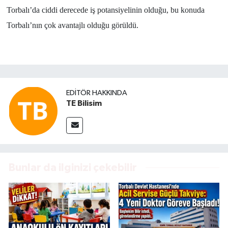
Torbalı’da ciddi derecede iş potansiyelinin olduğu, bu konuda
Torbalı’nın çok avantajlı olduğu görüldü.
EDITÖR HAKKINDA
TE Bilisim
Bunlar da ilginizi çekebilir