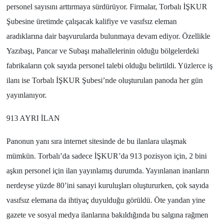
personel sayısını arttırmaya sürdürüyor. Firmalar, Torbalı İŞKUR
Şubesine üretimde çalışacak kalifiye ve vasıfsız eleman
aradıklarına dair başvurularda bulunmaya devam ediyor. Özellikle
Yazıbaşı, Pancar ve Subaşı mahallelerinin olduğu bölgelerdeki
fabrikaların çok sayıda personel talebi olduğu belirtildi. Yüzlerce iş
ilanı ise Torbalı İŞKUR Şubesi’nde oluşturulan panoda her gün
yayınlanıyor.
913 AYRI İLAN
Panonun yanı sıra internet sitesinde de bu ilanlara ulaşmak
mümkün. Torbalı’da sadece İŞKUR’da 913 pozisyon için, 2 bini
aşkın personel için ilan yayınlamış durumda. Yayınlanan inanların
nerdeyse yüzde 80’ini sanayi kuruluşları oluştururken, çok sayıda
vasıfsız elemana da ihtiyaç duyulduğu görüldü. Öte yandan yine
gazete ve sosyal medya ilanlarına bakıldığında bu salgına rağmen