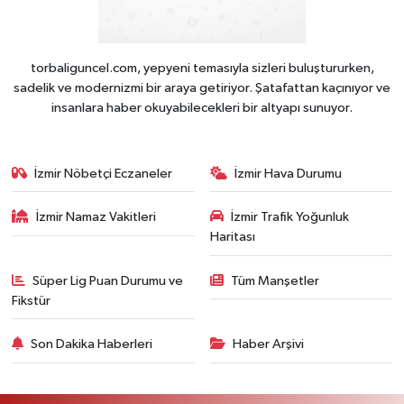
torbaliguncel.com, yepyeni temasıyla sizleri buluştururken,
sadelik ve modernizmi bir araya getiriyor. Şatafattan kaçınıyor ve
insanlara haber okuyabilecekleri bir altyapı sunuyor.
İzmir Nöbetçi Eczaneler
İzmir Hava Durumu
İzmir Namaz Vakitleri
İzmir Trafik Yoğunluk
Haritası
Süper Lig Puan Durumu ve
Tüm Manşetler
Fikstür
Son Dakika Haberleri
Haber Arşivi