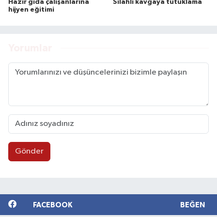
Hazır gıda çalışanlarına
Silahlı kavgaya tutuklama
hijyen eğitimi
Yorumlar
Gönder
FACEBOOK
BEĞEN