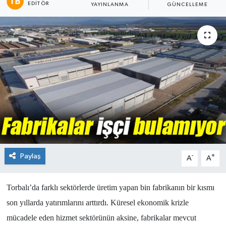
EDITÖR
YAYINLANMA
GÜNCELLEME
Paylaş
-
+
A
A
Torbalı’da farklı sektörlerde üretim yapan bin fabrikanın bir kısmı
son yıllarda yatırımlarını arttırdı. Küresel ekonomik krizle
mücadele eden hizmet sektörünün aksine, fabrikalar mevcut