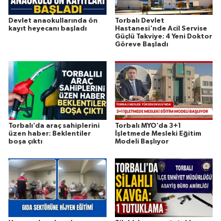
Devlet anaokullarında ön
Torbalı Devlet
kayıt heyecanı başladı
Hastanesi'nde Acil Servise
Güçlü Takviye: 4 Yeni Doktor
Göreve Başladı
Torbalı’da araç sahiplerini
Torbalı MYO’da 3+1
üzen haber: Beklentiler
İşletmede Mesleki Eğitim
boşa çıktı
Modeli Başlıyor