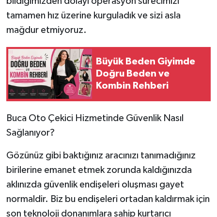
bildiğimizden dolayı operasyon sürecimizi
tamamen hız üzerine kurguladık ve sizi asla
mağdur etmiyoruz.
Büyük Beden Giyimde
Doğru Beden ve
Kombin Rehberi
Buca Oto Çekici Hizmetinde Güvenlik Nasıl
Sağlanıyor?
Gözünüz gibi baktığınız aracınızı tanımadığınız
birilerine emanet etmek zorunda kaldığınızda
aklınızda güvenlik endişeleri oluşması gayet
normaldir. Biz bu endişeleri ortadan kaldırmak için
son teknoloji donanımlara sahip kurtarıcı