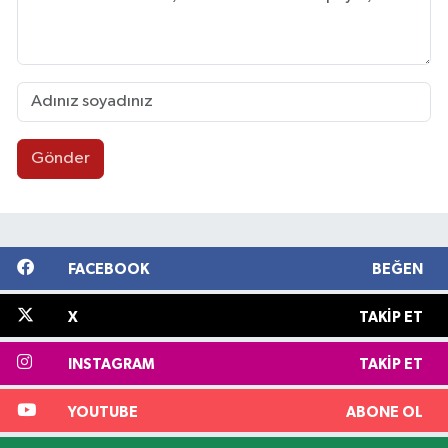
Gönder
FACEBOOK
BEĞEN
X
TAKIP ET
INSTAGRAM
TAKIP ET
YOUTUBE
ABONE OL