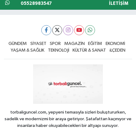
05528983547
İLETIŞIM
GÜNDEM
SİYASET
SPOR
MAGAZİN
EĞİTİM
EKONOMİ
YAŞAM & SAĞLIK
TEKNOLOJİ
KÜLTÜR & SANAT
iLÇEDEN
torbaliguncel.com, yepyeni temasıyla sizleri buluştururken,
sadelik ve modernizmi bir araya getiriyor. Şatafattan kaçınıyor ve
insanlara haber okuyabilecekleri bir altyapı sunuyor.