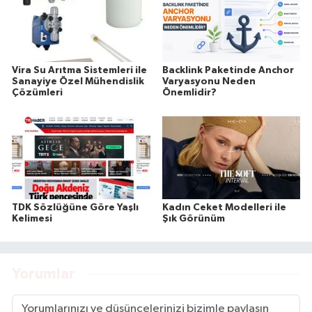
Vira Su Arıtma Sistemleri ile
Backlink Paketinde Anchor
Sanayiye Özel Mühendislik
Varyasyonu Neden
Çözümleri
Önemlidir?
TDK Sözlüğüne Göre Yaşlı
Kadın Ceket Modelleri ile
Kelimesi
Şık Görünüm
Yorumlar