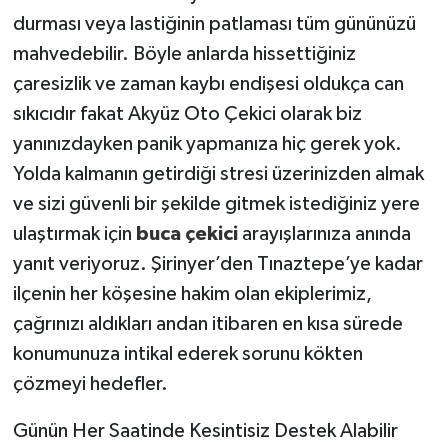
durması veya lastiğinin patlaması tüm gününüzü
mahvedebilir. Böyle anlarda hissettiğiniz
çaresizlik ve zaman kaybı endişesi oldukça can
sıkıcıdır fakat Akyüz Oto Çekici olarak biz
yanınızdayken panik yapmanıza hiç gerek yok.
Yolda kalmanın getirdiği stresi üzerinizden almak
ve sizi güvenli bir şekilde gitmek istediğiniz yere
ulaştırmak için
buca çekici
arayışlarınıza anında
yanıt veriyoruz. Şirinyer’den Tınaztepe’ye kadar
ilçenin her köşesine hakim olan ekiplerimiz,
çağrınızı aldıkları andan itibaren en kısa sürede
konumunuza intikal ederek sorunu kökten
çözmeyi hedefler.
Günün Her Saatinde Kesintisiz Destek Alabilir