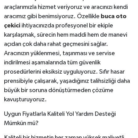
araçlarımızla hizmet veriyoruz ve aracınızı kendi
aracımız gibi benimsiyoruz. Özellikle
buca oto
çekici
ihtiyacınızda profesyonel bir ekiple
karşılaşmak, sürecin hem maddi hem de manevi
açıdan çok daha rahat geçmesini sağlar.
Aracınızın yüklenmesi, taşınması ve servise
indirilmesi aşamalarında tüm güvenlik
prosedürlerini eksiksiz uyguluyoruz. Sıfır hasar
prensibiyle çalışarak, yaşadığınız talihsizliği daha
büyük bir soruna dönüştürmeden çözüme
kavuşturuyoruz.
Uygun Fiyatlarla Kaliteli Yol Yardım Desteği
Mümkün mü?
Kaliteli bir hizmetin her zaman yüksek maliyetli