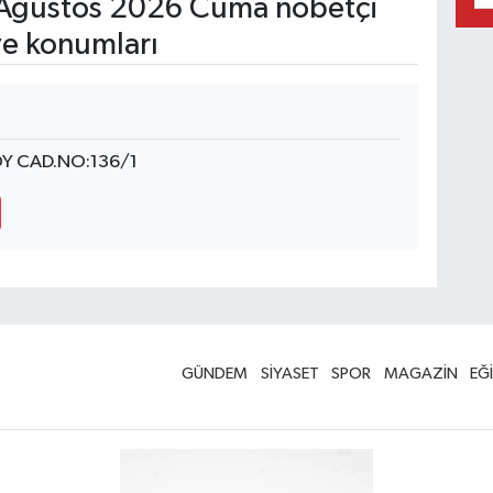
Ağustos 2026 Cuma nöbetçi
ve konumları
Y CAD.NO:136/1
GÜNDEM
SİYASET
SPOR
MAGAZİN
EĞ