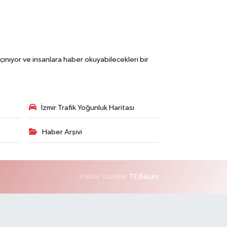
çınıyor ve insanlara haber okuyabilecekleri bir
İzmir Trafik Yoğunluk Haritası
Haber Arşivi
Haber Yazılımı:
TE Bilişim