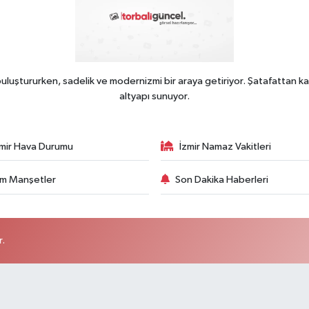
uluştururken, sadelik ve modernizmi bir araya getiriyor. Şatafattan ka
altyapı sunuyor.
zmir Hava Durumu
İzmir Namaz Vakitleri
m Manşetler
Son Dakika Haberleri
r.