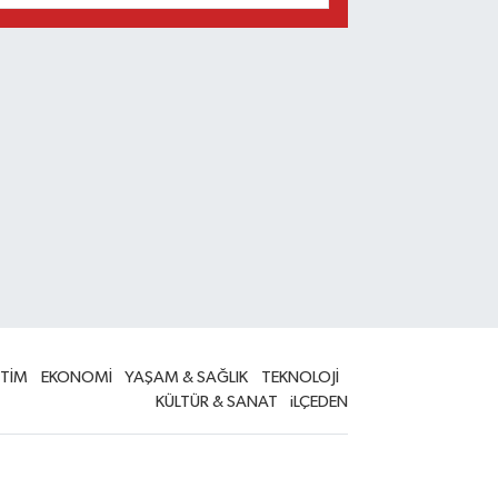
İTİM
EKONOMİ
YAŞAM & SAĞLIK
TEKNOLOJİ
KÜLTÜR & SANAT
iLÇEDEN