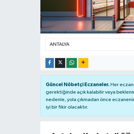
Güncel Nöbetçi Eczaneler.
Her eczane
gerektiğinde açık kalabilir veya bekle
nedenle, yola çıkmadan önce eczanenin 
iyi bir fikir olacaktır.