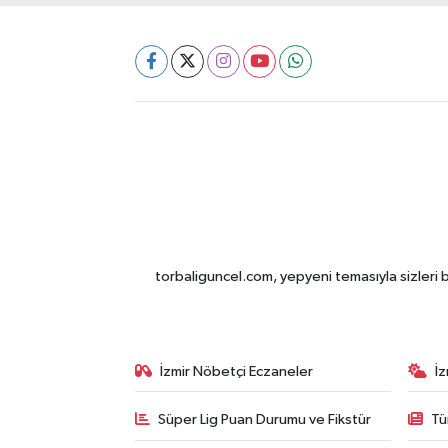
torbaliguncel.com, yepyeni temasıyla sizleri b
İzmir Nöbetçi Eczaneler
İ
Süper Lig Puan Durumu ve Fikstür
Tü