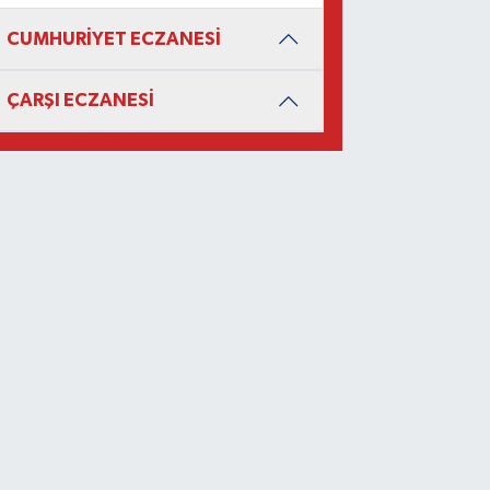
CUMHURİYET ECZANESİ
ÇARŞI ECZANESİ