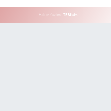
Haber Yazılımı:
TE Bilişim