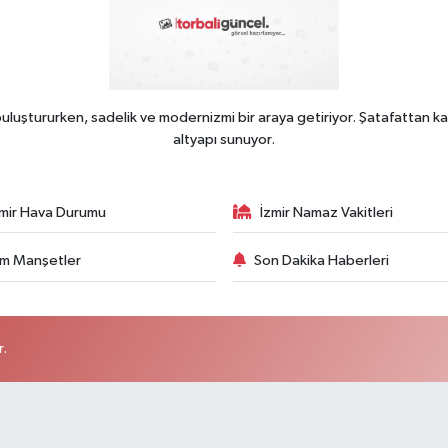
uluştururken, sadelik ve modernizmi bir araya getiriyor. Şatafattan ka
altyapı sunuyor.
zmir Hava Durumu
İzmir Namaz Vakitleri
m Manşetler
Son Dakika Haberleri
r.