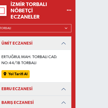
İZMIR TORBALI
NÖBETÇI
ECZANELER
ÜMİT ECZANESİ
ERTUĞRUL MAH. TORBALI CAD.
NO:44/1B TORBALI
Yol Tarifi Al
EBRU ECZANESİ
BARIŞ ECZANESİ