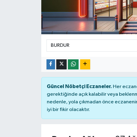
Güncel Nöbetçi Eczaneler.
Her eczane
gerektiğinde açık kalabilir veya bekle
nedenle, yola çıkmadan önce eczanenin 
iyi bir fikir olacaktır.