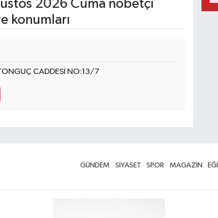
ustos 2026 Cuma nöbetçi
ve konumları
 TONGUÇ CADDESİ NO:13/7
GÜNDEM
SİYASET
SPOR
MAGAZİN
EĞ