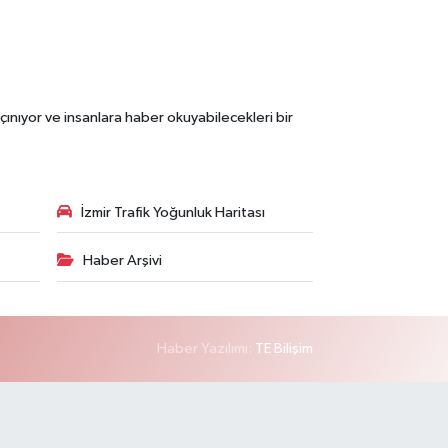
çınıyor ve insanlara haber okuyabilecekleri bir
İzmir Trafik Yoğunluk Haritası
Haber Arşivi
Haber Yazılımı:
TE Bilişim