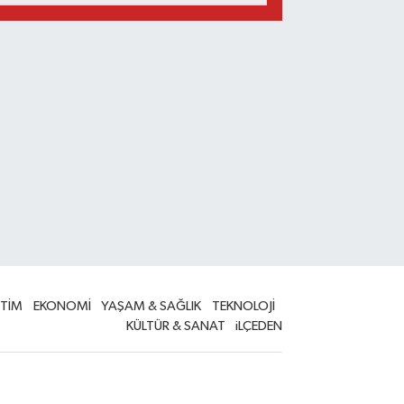
İTİM
EKONOMİ
YAŞAM & SAĞLIK
TEKNOLOJİ
KÜLTÜR & SANAT
iLÇEDEN