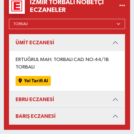
İZMIR TORBALI NÖBETÇI
ECZANELER
ÜMİT ECZANESİ
ERTUĞRUL MAH. TORBALI CAD. NO:44/1B
TORBALI
Yol Tarifi Al
EBRU ECZANESİ
BARIŞ ECZANESİ