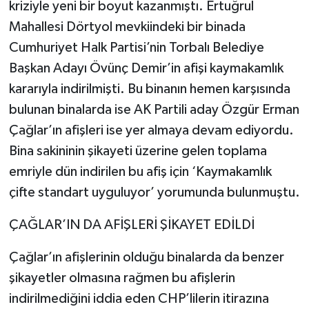
kriziyle yeni bir boyut kazanmıştı. Ertuğrul
Mahallesi Dörtyol mevkiindeki bir binada
Cumhuriyet Halk Partisi’nin Torbalı Belediye
Başkan Adayı Övünç Demir’in afişi kaymakamlık
kararıyla indirilmişti. Bu binanın hemen karşısında
bulunan binalarda ise AK Partili aday Özgür Erman
Çağlar’ın afişleri ise yer almaya devam ediyordu.
Bina sakininin şikayeti üzerine gelen toplama
emriyle dün indirilen bu afiş için ‘Kaymakamlık
çifte standart uyguluyor’ yorumunda bulunmuştu.
ÇAĞLAR’IN DA AFİŞLERİ ŞİKAYET EDİLDİ
Çağlar’ın afişlerinin olduğu binalarda da benzer
şikayetler olmasına rağmen bu afişlerin
indirilmediğini iddia eden CHP’lilerin itirazına