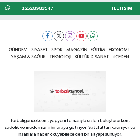
05528983547
İLETIŞIM
GÜNDEM
SİYASET
SPOR
MAGAZİN
EĞİTİM
EKONOMİ
YAŞAM & SAĞLIK
TEKNOLOJİ
KÜLTÜR & SANAT
iLÇEDEN
torbaliguncel.com, yepyeni temasıyla sizleri buluştururken,
sadelik ve modernizmi bir araya getiriyor. Şatafattan kaçınıyor ve
insanlara haber okuyabilecekleri bir altyapı sunuyor.