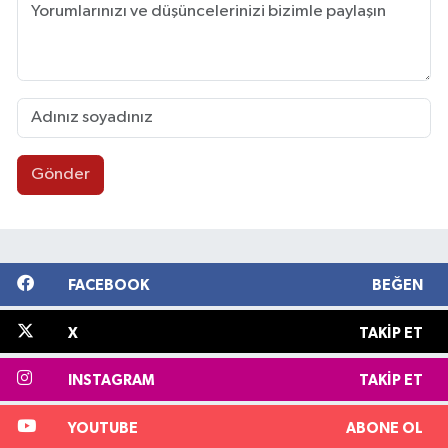
Gönder
FACEBOOK
BEĞEN
X
TAKIP ET
INSTAGRAM
TAKIP ET
YOUTUBE
ABONE OL