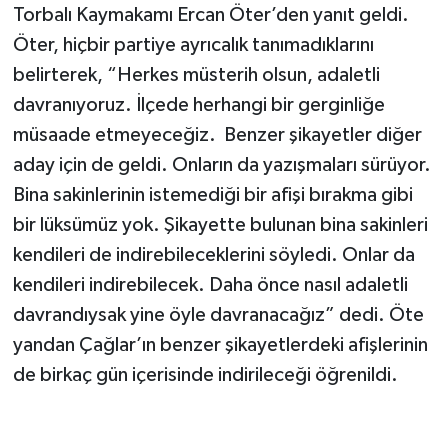
Torbalı Kaymakamı Ercan Öter’den yanıt geldi.
Öter, hiçbir partiye ayrıcalık tanımadıklarını
belirterek, “Herkes müsterih olsun, adaletli
davranıyoruz. İlçede herhangi bir gerginliğe
müsaade etmeyeceğiz. Benzer şikayetler diğer
aday için de geldi. Onların da yazışmaları sürüyor.
Bina sakinlerinin istemediği bir afişi bırakma gibi
bir lüksümüz yok. Şikayette bulunan bina sakinleri
kendileri de indirebileceklerini söyledi. Onlar da
kendileri indirebilecek. Daha önce nasıl adaletli
davrandıysak yine öyle davranacağız” dedi. Öte
yandan Çağlar’ın benzer şikayetlerdeki afişlerinin
de birkaç gün içerisinde indirileceği öğrenildi.