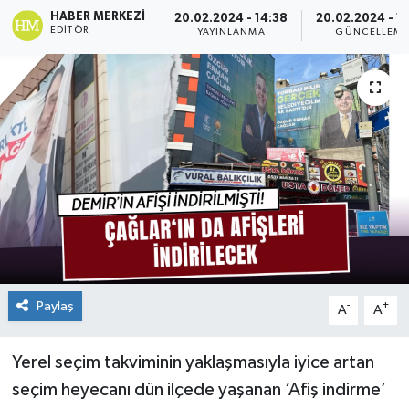
HABER MERKEZI
20.02.2024 - 14:38
20.02.2024 - 1
EDITÖR
YAYINLANMA
GÜNCELLEM
Paylaş
-
+
A
A
Yerel seçim takviminin yaklaşmasıyla iyice artan
seçim heyecanı dün ilçede yaşanan ‘Afiş indirme’