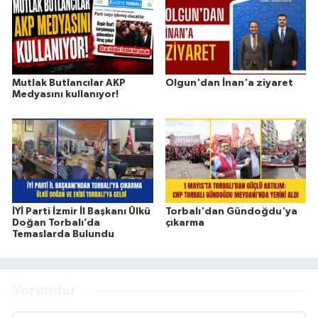
Mutlak Butlancılar AKP
Olgun'dan İnan'a ziyaret
Medyasını kullanıyor!
İYİ Parti İzmir İl Başkanı Ülkü
Torbalı'dan Gündoğdu'ya
Doğan Torbalı’da
çıkarma
Temaslarda Bulundu
Yorumlar