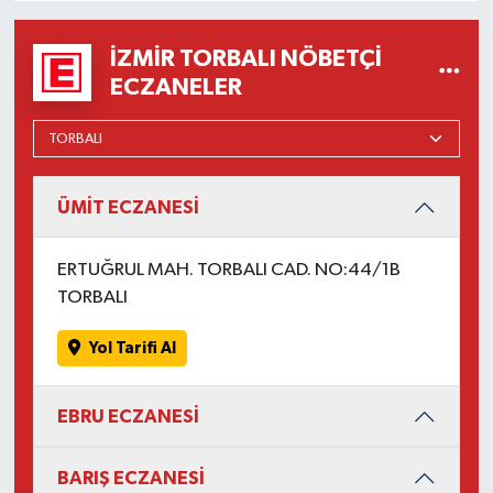
İZMIR TORBALI NÖBETÇI
ECZANELER
ÜMİT ECZANESİ
ERTUĞRUL MAH. TORBALI CAD. NO:44/1B
TORBALI
Yol Tarifi Al
EBRU ECZANESİ
BARIŞ ECZANESİ