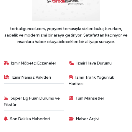
torbaliguncel.com, yepyeni temasıyla sizleri buluştururken,
sadelik ve modernizmi bir araya getiriyor. Şatafattan kaçınıyor ve
insanlara haber okuyabilecekleri bir altyapı sunuyor.
İzmir Nöbetçi Eczaneler
İzmir Hava Durumu
İzmir Namaz Vakitleri
İzmir Trafik Yoğunluk
Haritası
Süper Lig Puan Durumu ve
Tüm Manşetler
Fikstür
Son Dakika Haberleri
Haber Arşivi