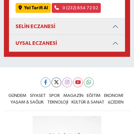
Yol Tarifi Al
0 (232) 854 72 02
SELİN ECZANESİ
UYSAL ECZANESİ
GÜNDEM
SİYASET
SPOR
MAGAZİN
EĞİTİM
EKONOMİ
YAŞAM & SAĞLIK
TEKNOLOJİ
KÜLTÜR & SANAT
iLÇEDEN