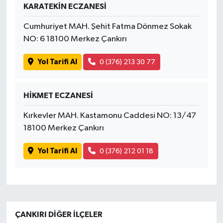
KARATEKİN ECZANESİ
Cumhuriyet MAH. Şehit Fatma Dönmez Sokak
NO: 6 18100 Merkez Çankırı
Yol Tarifi Al
0 (376) 213 30 77
HİKMET ECZANESİ
Kırkevler MAH. Kastamonu Caddesi NO: 13/47
18100 Merkez Çankırı
Yol Tarifi Al
0 (376) 212 01 18
ÇANKIRI DIĞER İLÇELER