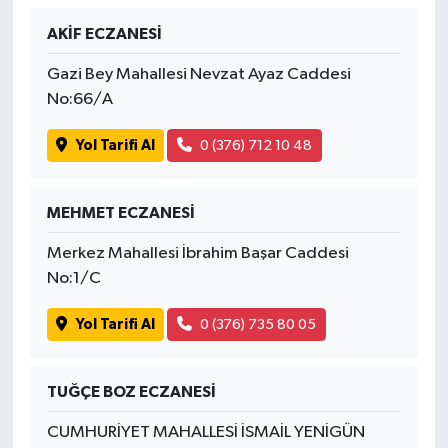
AKİF ECZANESİ
Gazi Bey Mahallesi Nevzat Ayaz Caddesi
No:66/A
Yol Tarifi Al
0 (376) 712 10 48
MEHMET ECZANESİ
Merkez Mahallesi İbrahim Başar Caddesi
No:1/C
Yol Tarifi Al
0 (376) 735 80 05
TUĞÇE BOZ ECZANESİ
CUMHURİYET MAHALLESİ İSMAİL YENİGÜN