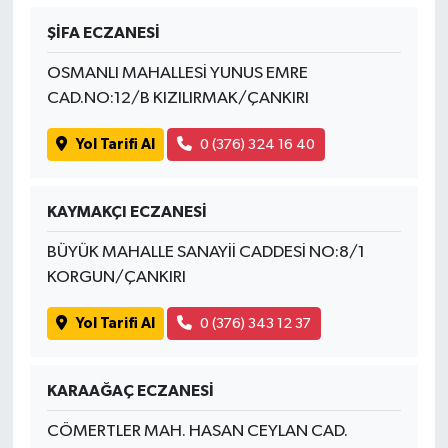
ŞİFA ECZANESİ
OSMANLI MAHALLESİ YUNUS EMRE
CAD.NO:12/B KIZILIRMAK/ÇANKIRI
Yol Tarifi Al
0 (376) 324 16 40
KAYMAKÇI ECZANESİ
BÜYÜK MAHALLE SANAYİİ CADDESİ NO:8/1
KORGUN/ÇANKIRI
Yol Tarifi Al
0 (376) 343 12 37
KARAAĞAÇ ECZANESİ
CÖMERTLER MAH. HASAN CEYLAN CAD.