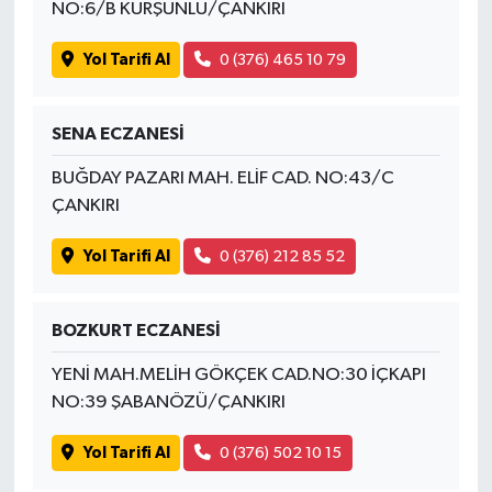
NO:6/B KURŞUNLU/ÇANKIRI
Yol Tarifi Al
0 (376) 465 10 79
SENA ECZANESİ
BUĞDAY PAZARI MAH. ELİF CAD. NO:43/C
ÇANKIRI
Yol Tarifi Al
0 (376) 212 85 52
BOZKURT ECZANESİ
YENİ MAH.MELİH GÖKÇEK CAD.NO:30 İÇKAPI
NO:39 ŞABANÖZÜ/ÇANKIRI
Yol Tarifi Al
0 (376) 502 10 15