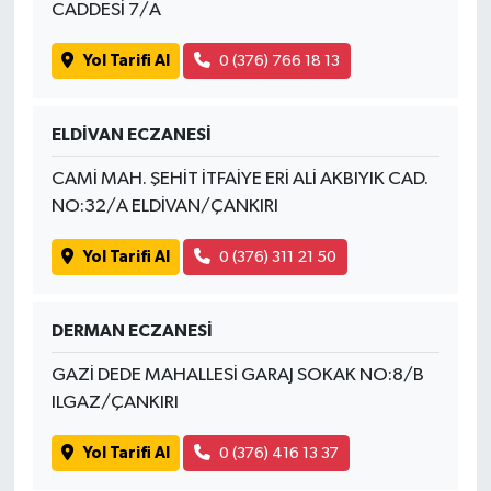
CADDESİ 7/A
Yol Tarifi Al
0 (376) 766 18 13
ELDİVAN ECZANESİ
CAMİ MAH. ŞEHİT İTFAİYE ERİ ALİ AKBIYIK CAD.
NO:32/A ELDİVAN/ÇANKIRI
Yol Tarifi Al
0 (376) 311 21 50
DERMAN ECZANESİ
GAZİ DEDE MAHALLESİ GARAJ SOKAK NO:8/B
ILGAZ/ÇANKIRI
Yol Tarifi Al
0 (376) 416 13 37