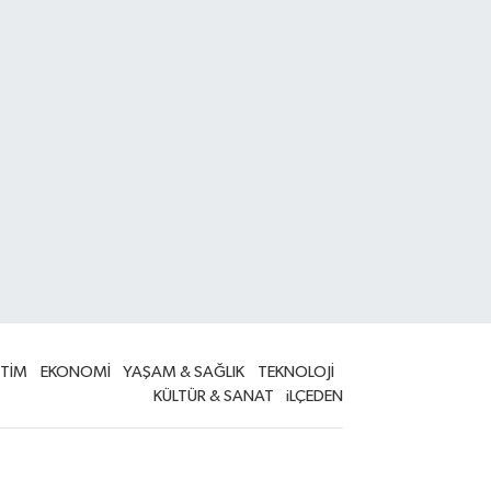
İTİM
EKONOMİ
YAŞAM & SAĞLIK
TEKNOLOJİ
KÜLTÜR & SANAT
iLÇEDEN