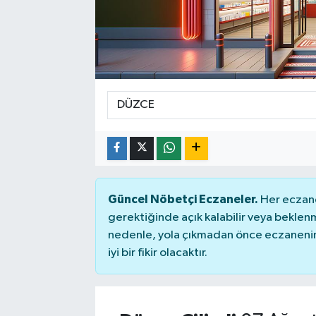
Güncel Nöbetçi Eczaneler.
Her eczane
gerektiğinde açık kalabilir veya bekle
nedenle, yola çıkmadan önce eczanenin 
iyi bir fikir olacaktır.