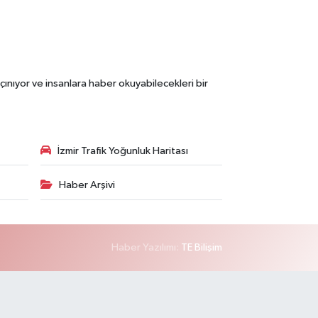
çınıyor ve insanlara haber okuyabilecekleri bir
İzmir Trafik Yoğunluk Haritası
Haber Arşivi
Haber Yazılımı:
TE Bilişim