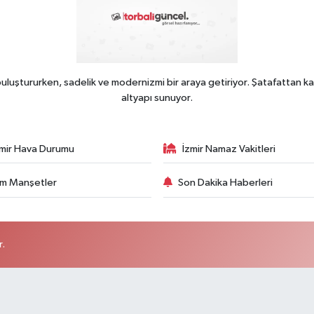
uluştururken, sadelik ve modernizmi bir araya getiriyor. Şatafattan ka
altyapı sunuyor.
zmir Hava Durumu
İzmir Namaz Vakitleri
m Manşetler
Son Dakika Haberleri
r.