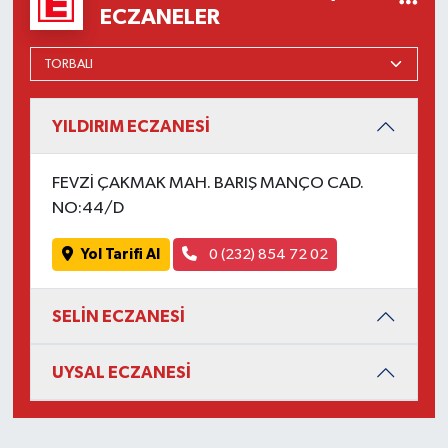
ECZANELER
YILDIRIM ECZANESİ
FEVZİ ÇAKMAK MAH. BARIŞ MANÇO CAD.
NO:44/D
Yol Tarifi Al
0 (232) 854 72 02
SELİN ECZANESİ
UYSAL ECZANESİ