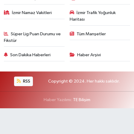
İzmir Namaz Vakitleri
İzmir Trafik Yoğunluk
Haritası
Süper Lig Puan Durumu ve
Tüm Manşetler
Fikstür
Son Dakika Haberleri
Haber Arşivi
RSS
Copyright © 2024. Her hakkı saklıdır.
Haber Yazılımı:
TE Bilişim