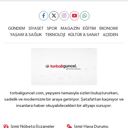
GÜNDEM
SİYASET
SPOR
MAGAZİN
EĞİTİM
EKONOMİ
YAŞAM & SAĞLIK
TEKNOLOJİ
KÜLTÜR & SANAT
iLÇEDEN
torbaliguncel.com, yepyeni temasıyla sizleri buluştururken,
sadelik ve modernizmi bir araya getiriyor. Şatafattan kaçınıyor ve
insanlara haber okuyabilecekleri bir altyapı sunuyor.
İzmir Nöbetçi Eczaneler
İzmir Hava Durumu