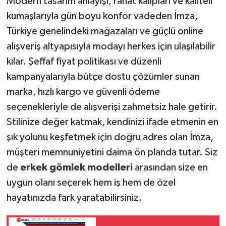
Modern tasarım anlayışı, rahat kalıpları ve kaliteli
kumaşlarıyla gün boyu konfor vadeden İmza,
Türkiye genelindeki mağazaları ve güçlü online
alışveriş altyapısıyla modayı herkes için ulaşılabilir
kılar. Şeffaf fiyat politikası ve düzenli
kampanyalarıyla bütçe dostu çözümler sunan
marka, hızlı kargo ve güvenli ödeme
seçenekleriyle de alışverişi zahmetsiz hale getirir.
Stilinize değer katmak, kendinizi ifade etmenin en
şık yolunu keşfetmek için doğru adres olan İmza,
müşteri memnuniyetini daima ön planda tutar. Siz
de
erkek gömlek modelleri
arasından size en
uygun olanı seçerek hem iş hem de özel
hayatınızda fark yaratabilirsiniz.