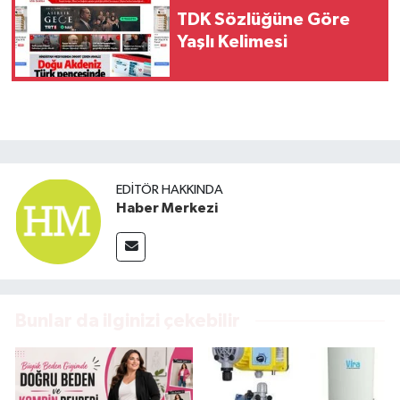
TDK Sözlüğüne Göre
Yaşlı Kelimesi
EDITÖR HAKKINDA
Haber Merkezi
Bunlar da ilginizi çekebilir