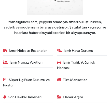
torbaliguncel.com, yepyeni temasıyla sizleri buluştururken,
sadelik ve modernizmi bir araya getiriyor. Şatafattan kaçınıyor ve
insanlara haber okuyabilecekleri bir altyapı sunuyor.
İzmir Nöbetçi Eczaneler
İzmir Hava Durumu
İzmir Namaz Vakitleri
İzmir Trafik Yoğunluk
Haritası
Süper Lig Puan Durumu ve
Tüm Manşetler
Fikstür
Son Dakika Haberleri
Haber Arşivi