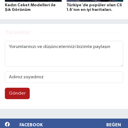
Kadın Ceket Modelleri ile
Türkiye'de popüler olan CS
Şık Görünüm
1.6'nın en iyi haritaları.
Yorumlar
Gönder
FACEBOOK
BEĞEN