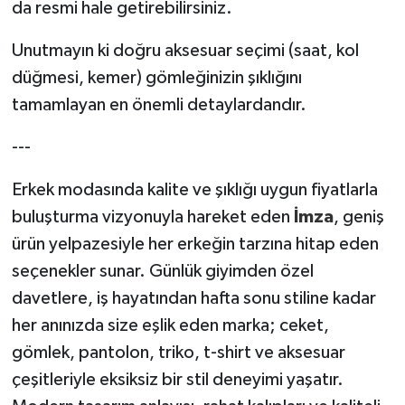
da resmi hale getirebilirsiniz.
Unutmayın ki doğru aksesuar seçimi (saat, kol
düğmesi, kemer) gömleğinizin şıklığını
tamamlayan en önemli detaylardandır.
---
Erkek modasında kalite ve şıklığı uygun fiyatlarla
buluşturma vizyonuyla hareket eden
İmza
, geniş
ürün yelpazesiyle her erkeğin tarzına hitap eden
seçenekler sunar. Günlük giyimden özel
davetlere, iş hayatından hafta sonu stiline kadar
her anınızda size eşlik eden marka; ceket,
gömlek, pantolon, triko, t-shirt ve aksesuar
çeşitleriyle eksiksiz bir stil deneyimi yaşatır.