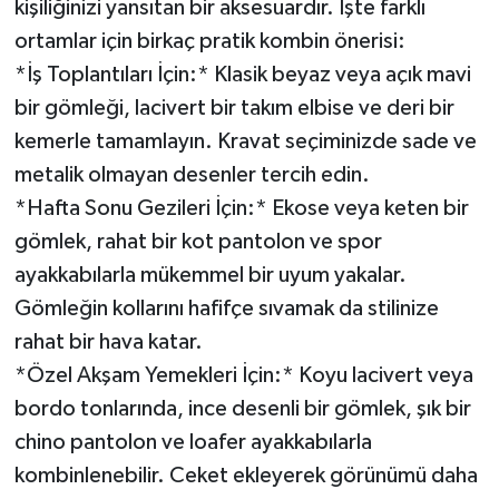
kişiliğinizi yansıtan bir aksesuardır. İşte farklı
ortamlar için birkaç pratik kombin önerisi:
*İş Toplantıları İçin:* Klasik beyaz veya açık mavi
bir gömleği, lacivert bir takım elbise ve deri bir
kemerle tamamlayın. Kravat seçiminizde sade ve
metalik olmayan desenler tercih edin.
*Hafta Sonu Gezileri İçin:* Ekose veya keten bir
gömlek, rahat bir kot pantolon ve spor
ayakkabılarla mükemmel bir uyum yakalar.
Gömleğin kollarını hafifçe sıvamak da stilinize
rahat bir hava katar.
*Özel Akşam Yemekleri İçin:* Koyu lacivert veya
bordo tonlarında, ince desenli bir gömlek, şık bir
chino pantolon ve loafer ayakkabılarla
kombinlenebilir. Ceket ekleyerek görünümü daha