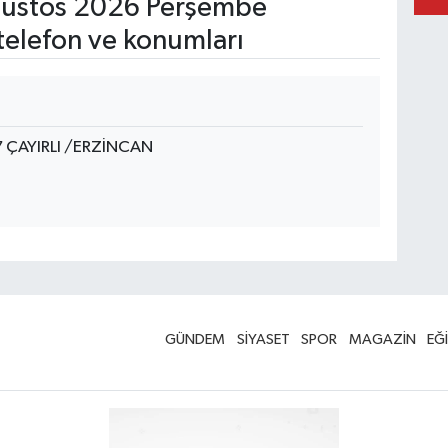
ustos 2026 Perşembe
telefon ve konumları
 ÇAYIRLI /ERZİNCAN
GÜNDEM
SİYASET
SPOR
MAGAZİN
EĞ