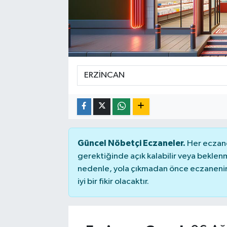
Güncel Nöbetçi Eczaneler.
Her eczane
gerektiğinde açık kalabilir veya bekle
nedenle, yola çıkmadan önce eczanenin 
iyi bir fikir olacaktır.