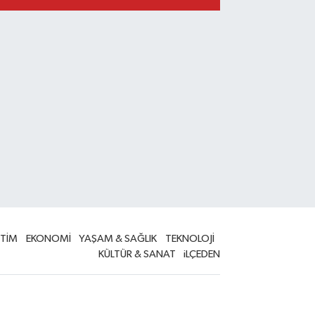
İTİM
EKONOMİ
YAŞAM & SAĞLIK
TEKNOLOJİ
KÜLTÜR & SANAT
iLÇEDEN