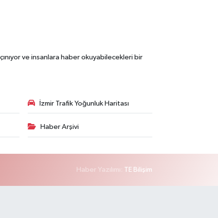
çınıyor ve insanlara haber okuyabilecekleri bir
İzmir Trafik Yoğunluk Haritası
Haber Arşivi
Haber Yazılımı:
TE Bilişim