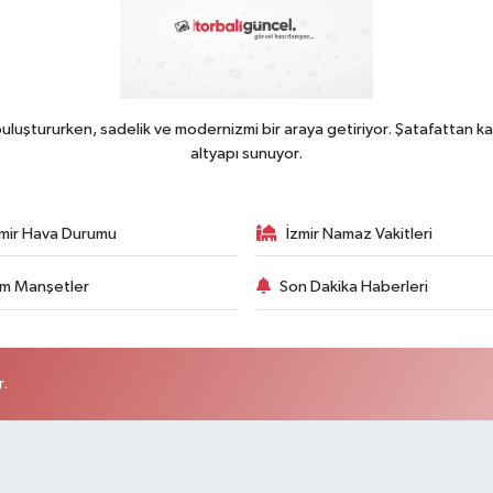
uluştururken, sadelik ve modernizmi bir araya getiriyor. Şatafattan ka
altyapı sunuyor.
zmir Hava Durumu
İzmir Namaz Vakitleri
m Manşetler
Son Dakika Haberleri
r.