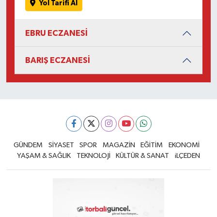
Yol Tarifi Al
EBRU ECZANESİ
BARIŞ ECZANESİ
GÜNDEM
SİYASET
SPOR
MAGAZİN
EĞİTİM
EKONOMİ
YAŞAM & SAĞLIK
TEKNOLOJİ
KÜLTÜR & SANAT
iLÇEDEN