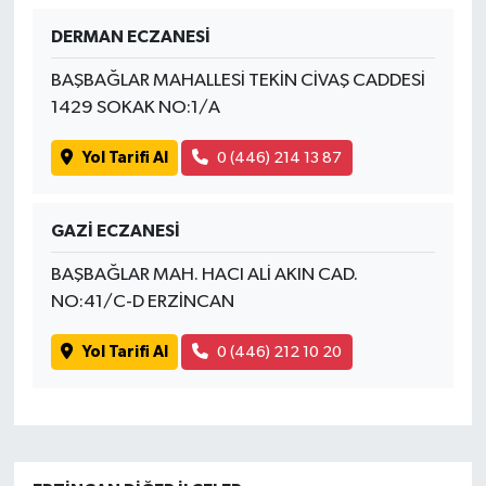
DERMAN ECZANESİ
BAŞBAĞLAR MAHALLESİ TEKİN CİVAŞ CADDESİ
1429 SOKAK NO:1/A
Yol Tarifi Al
0 (446) 214 13 87
GAZİ ECZANESİ
BAŞBAĞLAR MAH. HACI ALİ AKIN CAD.
NO:41/C-D ERZİNCAN
Yol Tarifi Al
0 (446) 212 10 20