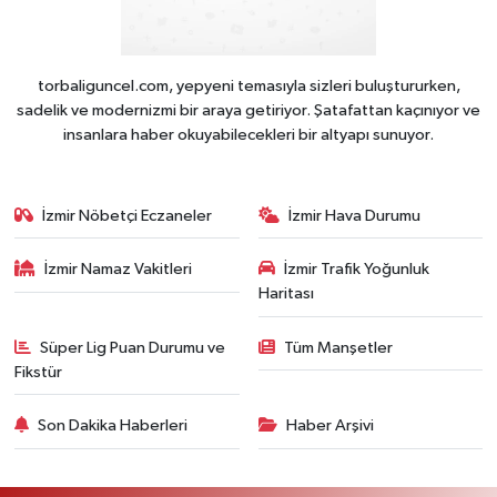
torbaliguncel.com, yepyeni temasıyla sizleri buluştururken,
sadelik ve modernizmi bir araya getiriyor. Şatafattan kaçınıyor ve
insanlara haber okuyabilecekleri bir altyapı sunuyor.
İzmir Nöbetçi Eczaneler
İzmir Hava Durumu
İzmir Namaz Vakitleri
İzmir Trafik Yoğunluk
Haritası
Süper Lig Puan Durumu ve
Tüm Manşetler
Fikstür
Son Dakika Haberleri
Haber Arşivi