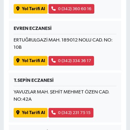
Yol Tarifi Al
0 (342) 360 60 16
EVREN ECZANESİ
ERTUĞRULGAZİ MAH. 189012 NOLU CAD. NO:
10B
Yol Tarifi Al
0 (342) 334 36 17
T.SEPİN ECZANESİ
YAVUZLAR MAH. ŞEHİT MEHMET ÖZEN CAD.
NO:42A
Yol Tarifi Al
0 (342) 231 75 15