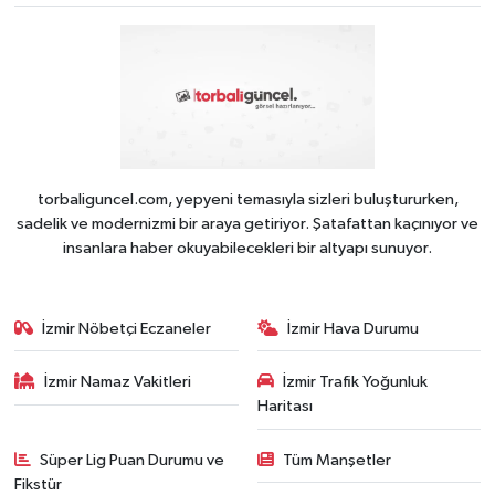
torbaliguncel.com, yepyeni temasıyla sizleri buluştururken,
sadelik ve modernizmi bir araya getiriyor. Şatafattan kaçınıyor ve
insanlara haber okuyabilecekleri bir altyapı sunuyor.
İzmir Nöbetçi Eczaneler
İzmir Hava Durumu
İzmir Namaz Vakitleri
İzmir Trafik Yoğunluk
Haritası
Süper Lig Puan Durumu ve
Tüm Manşetler
Fikstür