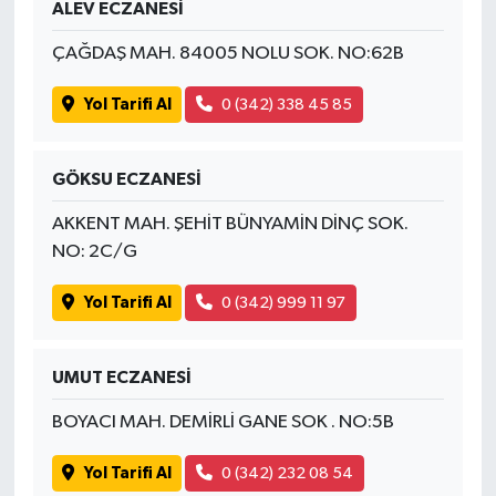
ALEV ECZANESİ
ÇAĞDAŞ MAH. 84005 NOLU SOK. NO:62B
Yol Tarifi Al
0 (342) 338 45 85
GÖKSU ECZANESİ
AKKENT MAH. ŞEHİT BÜNYAMİN DİNÇ SOK.
NO: 2C/G
Yol Tarifi Al
0 (342) 999 11 97
UMUT ECZANESİ
BOYACI MAH. DEMİRLİ GANE SOK . NO:5B
Yol Tarifi Al
0 (342) 232 08 54