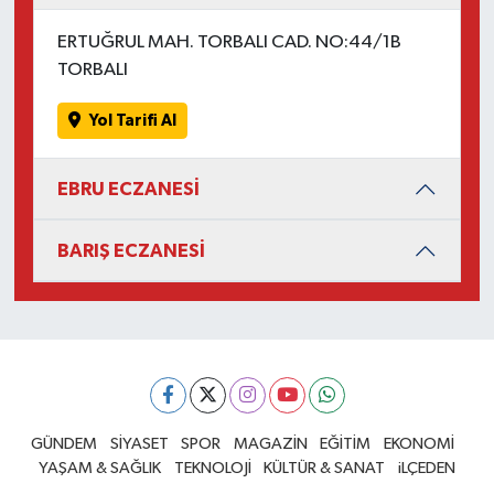
ERTUĞRUL MAH. TORBALI CAD. NO:44/1B
TORBALI
Yol Tarifi Al
EBRU ECZANESİ
BARIŞ ECZANESİ
GÜNDEM
SİYASET
SPOR
MAGAZİN
EĞİTİM
EKONOMİ
YAŞAM & SAĞLIK
TEKNOLOJİ
KÜLTÜR & SANAT
iLÇEDEN