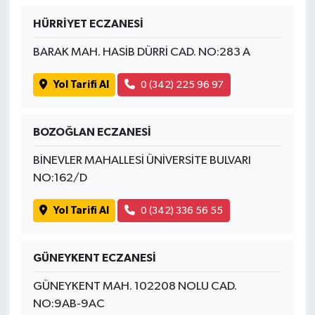
HÜRRİYET ECZANESİ
BARAK MAH. HASİB DÜRRİ CAD. NO:283 A
Yol Tarifi Al
0 (342) 225 96 97
BOZOĞLAN ECZANESİ
BİNEVLER MAHALLESİ ÜNİVERSİTE BULVARI
NO:162/D
Yol Tarifi Al
0 (342) 336 56 55
GÜNEYKENT ECZANESİ
GÜNEYKENT MAH. 102208 NOLU CAD.
NO:9AB-9AC