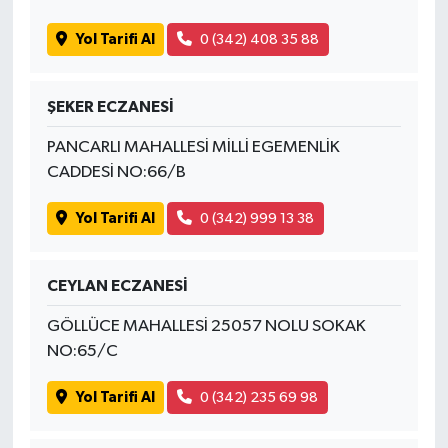
Yol Tarifi Al
0 (342) 408 35 88
ŞEKER ECZANESİ
PANCARLI MAHALLESİ MİLLİ EGEMENLİK
CADDESİ NO:66/B
Yol Tarifi Al
0 (342) 999 13 38
CEYLAN ECZANESİ
GÖLLÜCE MAHALLESİ 25057 NOLU SOKAK
NO:65/C
Yol Tarifi Al
0 (342) 235 69 98