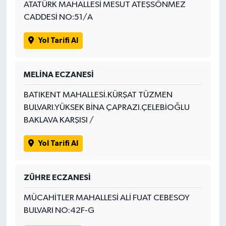
ATATÜRK MAHALLESİ MESUT ATEŞSÖNMEZ
CADDESİ NO:51/A
Yol Tarifi Al
MELİNA ECZANESİ
BATIKENT MAHALLESİ.KÜRŞAT TÜZMEN
BULVARI.YÜKSEK BİNA ÇAPRAZI.ÇELEBİOĞLU
BAKLAVA KARŞISI /
Yol Tarifi Al
ZÜHRE ECZANESİ
MÜCAHİTLER MAHALLESİ ALİ FUAT CEBESOY
BULVARI NO:42F-G