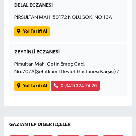
DELAL ECZANESİ
PİRSULTAN MAH. 59172 NOLU SOK. NO:13A
Yol Tarifi Al
ZEYTİNLİ ECZANESİ
Pirsultan Mah. Çetin Emeç Cad.
No:70/A(Şehitkamil Devlet Hastanesi Karşısı) /
Yol Tarifi Al
0 (342) 324 74 26
GAZIANTEP DIĞER İLÇELER