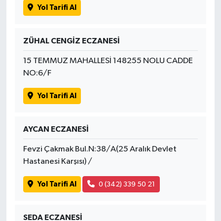
Yol Tarifi Al
ZÜHAL CENGİZ ECZANESİ
15 TEMMUZ MAHALLESİ 148255 NOLU CADDE
NO:6/F
Yol Tarifi Al
AYCAN ECZANESİ
Fevzi Çakmak Bul.N:38/A(25 Aralık Devlet
Hastanesi Karşısı) /
Yol Tarifi Al
0 (342) 339 50 21
SEDA ECZANESİ