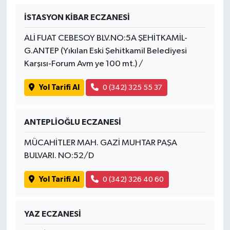
İSTASYON KİBAR ECZANESİ
ALİ FUAT CEBESOY BLV.NO:5A ŞEHİTKAMİL-
G.ANTEP (Yıkılan Eski Şehitkamil Belediyesi
Karşısı-Forum Avm ye 100 mt.) /
Yol Tarifi Al
0 (342) 325 55 37
ANTEPLİOĞLU ECZANESİ
MÜCAHİTLER MAH. GAZİ MUHTAR PAŞA
BULVARI. NO:52/D
Yol Tarifi Al
0 (342) 326 40 60
YAZ ECZANESİ