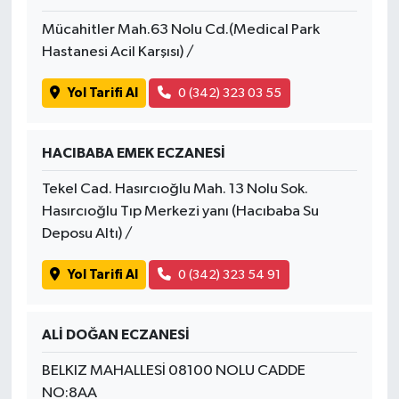
Mücahitler Mah.63 Nolu Cd.(Medical Park
Hastanesi Acil Karşısı) /
Yol Tarifi Al
0 (342) 323 03 55
HACIBABA EMEK ECZANESİ
Tekel Cad. Hasırcıoğlu Mah. 13 Nolu Sok.
Hasırcıoğlu Tıp Merkezi yanı (Hacıbaba Su
Deposu Altı) /
Yol Tarifi Al
0 (342) 323 54 91
ALİ DOĞAN ECZANESİ
BELKIZ MAHALLESİ 08100 NOLU CADDE
NO:8AA