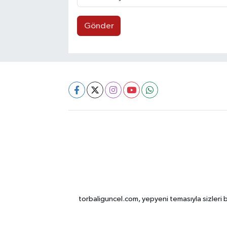
Gönder
torbaliguncel.com, yepyeni temasıyla sizleri b