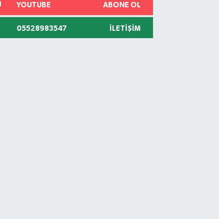
YOUTUBE
ABONE OL
05528983547
İLETIŞIM