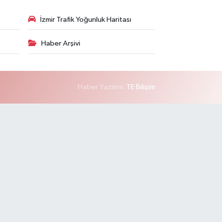
İzmir Trafik Yoğunluk Haritası
Haber Arşivi
Haber Yazılımı:
TE Bilişim