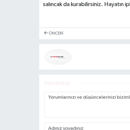
salıncak da kurabilirsiniz. Hayatın i
ÖNCEKI
Yorumlar