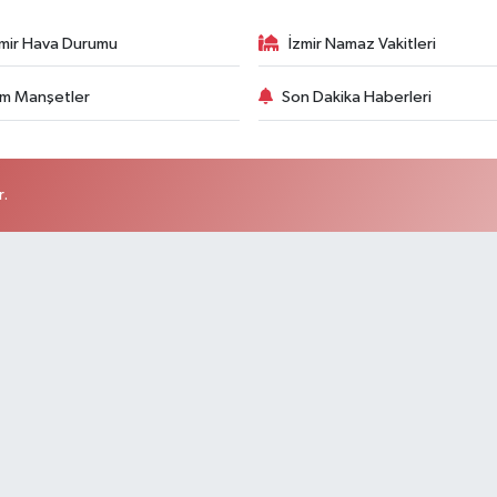
zmir Hava Durumu
İzmir Namaz Vakitleri
m Manşetler
Son Dakika Haberleri
r.