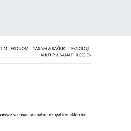
İTİM
EKONOMİ
YAŞAM & SAĞLIK
TEKNOLOJİ
KÜLTÜR & SANAT
iLÇEDEN
çınıyor ve insanlara haber okuyabilecekleri bir