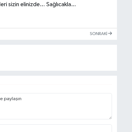
pleri sizin elinizde… Sağlıcakla…
SONRAKI