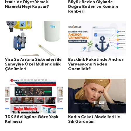
İzmir'de Diyet Yemek
Büyük Beden Giyimde
Hizmeti Neyi Kapsar?
Doğru Beden ve Kombin
Rehberi
Vira Su Arıtma Sistemleri ile
Backlink Paketinde Anchor
Sanayiye Özel Mühendislik
Varyasyonu Neden
Çözümleri
Önemlidir?
TDK Sözlüğüne Göre Yaşlı
Kadın Ceket Modelleri ile
Kelimesi
Şık Görünüm