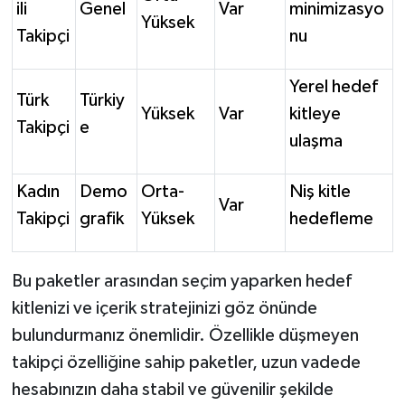
ili
Genel
Var
minimizasyo
Yüksek
Takipçi
nu
Yerel hedef
Türk
Türkiy
Yüksek
Var
kitleye
Takipçi
e
ulaşma
Kadın
Demo
Orta-
Niş kitle
Var
Takipçi
grafik
Yüksek
hedefleme
Bu paketler arasından seçim yaparken hedef
kitlenizi ve içerik stratejinizi göz önünde
bulundurmanız önemlidir. Özellikle düşmeyen
takipçi özelliğine sahip paketler, uzun vadede
hesabınızın daha stabil ve güvenilir şekilde