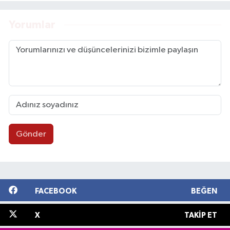
Yorumlar
Gönder
FACEBOOK
BEĞEN
X
TAKIP ET