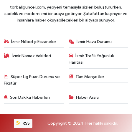
torbaliguncel.com, yepyeni temasıyla sizleri buluştururken,
sadelik ve modernizmi bir araya getiriyor. Şatafattan kaçınıyor ve
insanlara haber okuyabilecekleri bir altyapı sunuyor.
İzmir Nöbetçi Eczaneler
İzmir Hava Durumu
İzmir Namaz Vakitleri
İzmir Trafik Yoğunluk
Haritası
Süper Lig Puan Durumu ve
Tüm Manşetler
Fikstür
Son Dakika Haberleri
Haber Arşivi
RSS
Copyright © 2024. Her hakkı saklıdır.