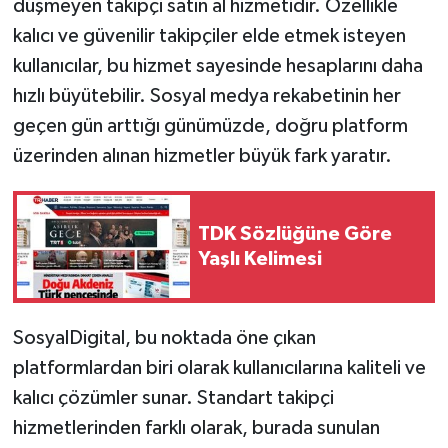
düşmeyen takipçi satın al hizmetidir. Özellikle
kalıcı ve güvenilir takipçiler elde etmek isteyen
kullanıcılar, bu hizmet sayesinde hesaplarını daha
hızlı büyütebilir. Sosyal medya rekabetinin her
geçen gün arttığı günümüzde, doğru platform
üzerinden alınan hizmetler büyük fark yaratır.
TDK Sözlüğüne Göre
Yaşlı Kelimesi
SosyalDigital, bu noktada öne çıkan
platformlardan biri olarak kullanıcılarına kaliteli ve
kalıcı çözümler sunar. Standart takipçi
hizmetlerinden farklı olarak, burada sunulan