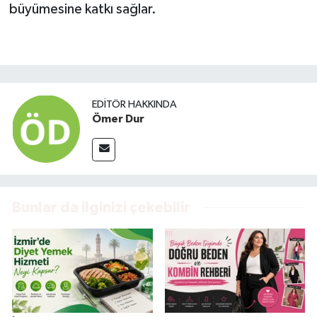
büyümesine katkı sağlar.
EDITÖR HAKKINDA
Ömer Dur
Bunlar da ilginizi çekebilir