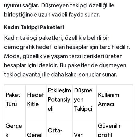
uyumu sağlar. Düşmeyen takipçi özelliği ile
birleştiğinde uzun vadeli fayda sunar.
Kadın Takipçi Paketleri
Kadın takipçi paketleri, özellikle belirli bir
demografik hedefi olan hesaplar için tercih edilir.
Moda, güzellik ve yaşam tarzı içerikleri üreten
hesaplar için idealdir. Bu paketler de düşmeyen
takipçi avantajı ile daha kalıcı sonuçlar sunar.
Etkileşim
Düşme
Paket
Hedef
Kullanım
Potansiy
yen
Türü
Kitle
Amacı
eli
Takipçi
Gerçe
Güvenilir
Orta-
k
Genel
Var
profil