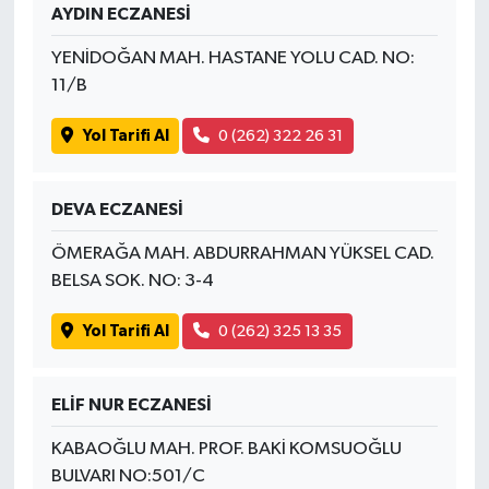
AYDIN ECZANESİ
YENİDOĞAN MAH. HASTANE YOLU CAD. NO:
11/B
Yol Tarifi Al
0 (262) 322 26 31
DEVA ECZANESİ
ÖMERAĞA MAH. ABDURRAHMAN YÜKSEL CAD.
BELSA SOK. NO: 3-4
Yol Tarifi Al
0 (262) 325 13 35
ELİF NUR ECZANESİ
KABAOĞLU MAH. PROF. BAKİ KOMSUOĞLU
BULVARI NO:501/C