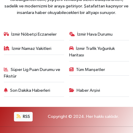
sadelik ve modernizmi bir araya getiriyor. Şatafattan kaçınıyor ve
insanlara haber okuyabilecekleri bir altyapı sunuyor.
İzmir Nöbetçi Eczaneler
İzmir Hava Durumu
İzmir Namaz Vakitleri
İzmir Trafik Yoğunluk
Haritası
Süper Lig Puan Durumu ve
Tüm Manşetler
Fikstür
Son Dakika Haberleri
Haber Arşivi
RSS
Copyright © 2024. Her hakkı saklıdır.