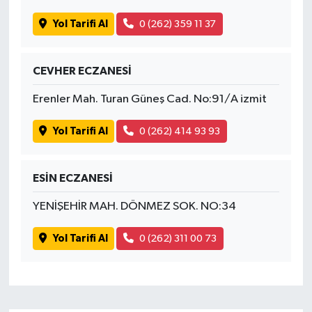
Yol Tarifi Al
0 (262) 359 11 37
CEVHER ECZANESİ
Erenler Mah. Turan Güneş Cad. No:91/A izmit
Yol Tarifi Al
0 (262) 414 93 93
ESİN ECZANESİ
YENİŞEHİR MAH. DÖNMEZ SOK. NO:34
Yol Tarifi Al
0 (262) 311 00 73