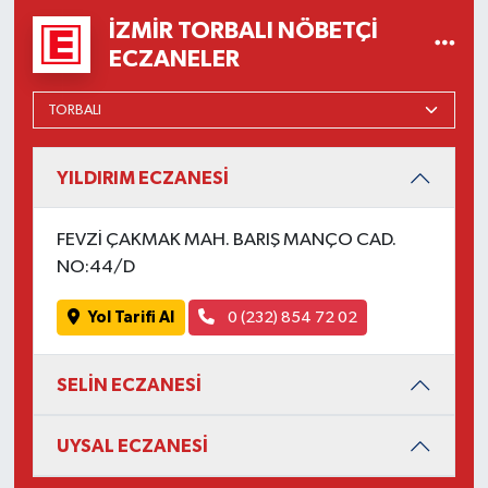
İZMIR TORBALI NÖBETÇI
ECZANELER
YILDIRIM ECZANESİ
FEVZİ ÇAKMAK MAH. BARIŞ MANÇO CAD.
NO:44/D
Yol Tarifi Al
0 (232) 854 72 02
SELİN ECZANESİ
UYSAL ECZANESİ