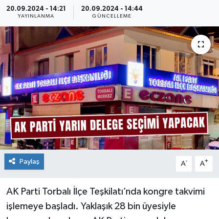
20.09.2024 - 14:21
20.09.2024 - 14:44
YAYINLANMA
GÜNCELLEME
Paylaş
-
+
A
A
AK Parti Torbalı İlçe Teşkilatı’nda kongre takvimi
işlemeye başladı. Yaklaşık 28 bin üyesiyle