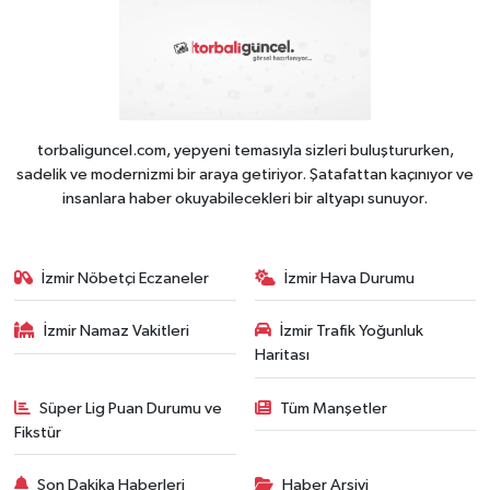
torbaliguncel.com, yepyeni temasıyla sizleri buluştururken,
sadelik ve modernizmi bir araya getiriyor. Şatafattan kaçınıyor ve
insanlara haber okuyabilecekleri bir altyapı sunuyor.
İzmir Nöbetçi Eczaneler
İzmir Hava Durumu
İzmir Namaz Vakitleri
İzmir Trafik Yoğunluk
Haritası
Süper Lig Puan Durumu ve
Tüm Manşetler
Fikstür
Son Dakika Haberleri
Haber Arşivi