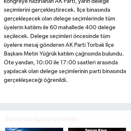
kongreye hazırlanan AK Parti, yarın delege
seçimlerini gerçekleştirecek. İlçe binasında
gerçekleşecek olan delege seçimlerinde tüm
üyelerin katılımı ile 60 mahallede 400 delege
seçilecek. Delege seçimleri öncesinde tüm
üyelere mesaj gönderen AK Parti Torbalı İlçe
Başkanı Metin Yüğrük katılım çağrısında bulundu.
Öte yandan, 10:00 ile 17:00 saatleri arasında
yapılacak olan delege seçimlerinin parti binasında
gerçekleşeceği öğrenildi.
Bunlar da ilginizi çekebilir