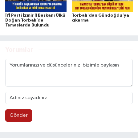
İYİ Parti İzmir İl Başkanı Ülkü
Torbalı'dan Gündoğdu'ya
Doğan Torbalı’da
çıkarma
Temaslarda Bulundu
Yorumlar
Gönder