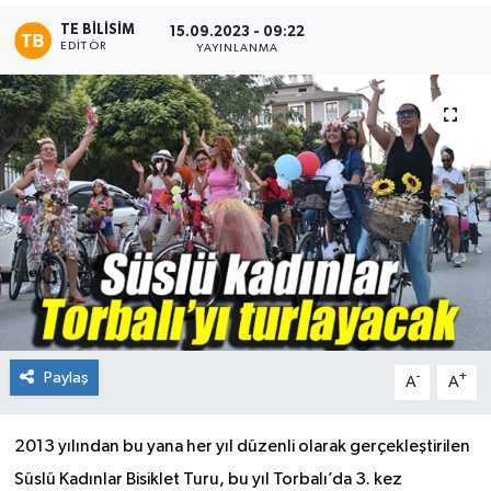
TE BILISIM
15.09.2023 - 09:22
EDITÖR
YAYINLANMA
Paylaş
-
+
A
A
2013 yılından bu yana her yıl düzenli olarak gerçekleştirilen
Süslü Kadınlar Bisiklet Turu, bu yıl Torbalı’da 3. kez