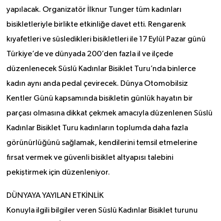
yapılacak. Organizatör İlknur Tunger tüm kadınları
bisikletleriyle birlikte etkinliğe davet etti.
Rengarenk
kıyafetleri ve süsledikleri bisikletleri ile 17 Eylül Pazar günü
Türkiye’de ve dünyada 200’den fazla il ve ilçede
düzenlenecek Süslü Kadınlar Bisiklet Turu’nda binlerce
kadın aynı anda pedal çevirecek. Dünya Otomobilsiz
Kentler Günü kapsamında bisikletin günlük hayatın bir
parçası olmasına dikkat çekmek amacıyla düzenlenen Süslü
Kadınlar Bisiklet Turu kadınların toplumda daha fazla
görünürlüğünü sağlamak, kendilerini temsil etmelerine
fırsat vermek ve güvenli bisiklet altyapısı talebini
pekiştirmek için düzenleniyor.
DÜNYAYA YAYILAN ETKİNLİK
Konuyla ilgili bilgiler veren Süslü Kadınlar Bisiklet turunu