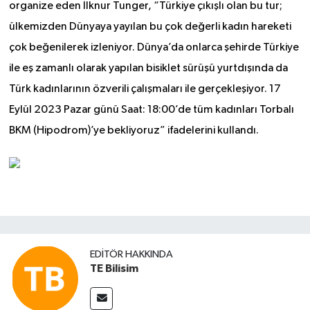
organize eden İlknur Tunger, “Türkiye çıkışlı olan bu tur;
ülkemizden Dünyaya yayılan bu çok değerli kadın hareketi
çok beğenilerek izleniyor. Dünya’da onlarca şehirde Türkiye
ile eş zamanlı olarak yapılan bisiklet sürüşü yurtdışında da
Türk kadınlarının özverili çalışmaları ile gerçekleşiyor. 17
Eylül 2023 Pazar günü Saat: 18:00’de tüm kadınları Torbalı
BKM (Hipodrom)’ye bekliyoruz” ifadelerini kullandı.
EDITÖR HAKKINDA
TE Bilisim