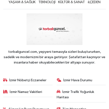
YAŞAM & SAĞLIK
TEKNOLOJİ
KÜLTÜR & SANAT
iLÇEDEN
torbaliguncel.com, yepyeni temasıyla sizleri buluştururken,
sadelik ve modernizmi bir araya getiriyor. Şatafattan kaçınıyor ve
insanlara haber okuyabilecekleri bir altyapı sunuyor.
İzmir Nöbetçi Eczaneler
İzmir Hava Durumu
İzmir Namaz Vakitleri
İzmir Trafik Yoğunluk
Haritası