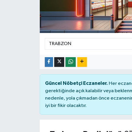
Güncel Nöbetçi Eczaneler.
Her eczane
gerektiğinde açık kalabilir veya bekle
nedenle, yola çıkmadan önce eczanenin 
iyi bir fikir olacaktır.