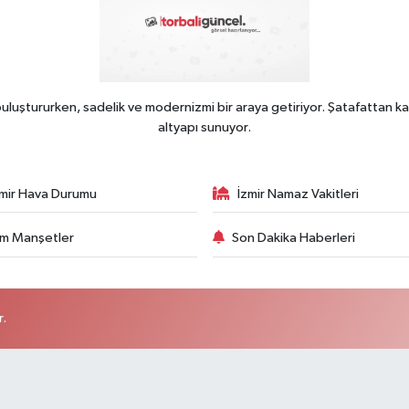
uluştururken, sadelik ve modernizmi bir araya getiriyor. Şatafattan ka
altyapı sunuyor.
zmir Hava Durumu
İzmir Namaz Vakitleri
m Manşetler
Son Dakika Haberleri
r.