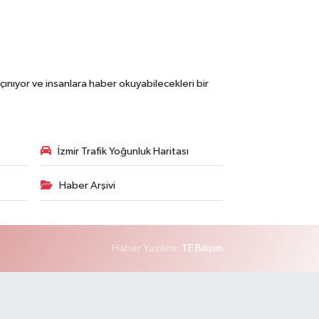
çınıyor ve insanlara haber okuyabilecekleri bir
İzmir Trafik Yoğunluk Haritası
Haber Arşivi
Haber Yazılımı:
TE Bilişim