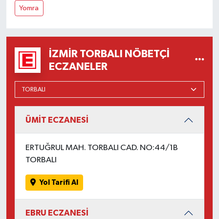
Yomra
İZMIR TORBALI NÖBETÇI
ECZANELER
ÜMİT ECZANESİ
ERTUĞRUL MAH. TORBALI CAD. NO:44/1B
TORBALI
Yol Tarifi Al
EBRU ECZANESİ