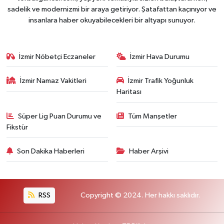
sadelik ve modernizmi bir araya getiriyor. Şatafattan kaçınıyor ve
insanlara haber okuyabilecekleri bir altyapı sunuyor.
İzmir Nöbetçi Eczaneler
İzmir Hava Durumu
İzmir Namaz Vakitleri
İzmir Trafik Yoğunluk
Haritası
Süper Lig Puan Durumu ve
Tüm Manşetler
Fikstür
Son Dakika Haberleri
Haber Arşivi
RSS
Copyright © 2024. Her hakkı saklıdır.