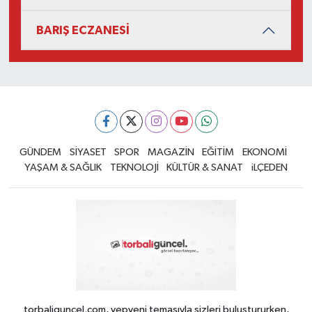
BARIŞ ECZANESİ
GÜNDEM
SİYASET
SPOR
MAGAZİN
EĞİTİM
EKONOMİ
YAŞAM & SAĞLIK
TEKNOLOJİ
KÜLTÜR & SANAT
iLÇEDEN
torbaliguncel.com, yepyeni temasıyla sizleri buluştururken,