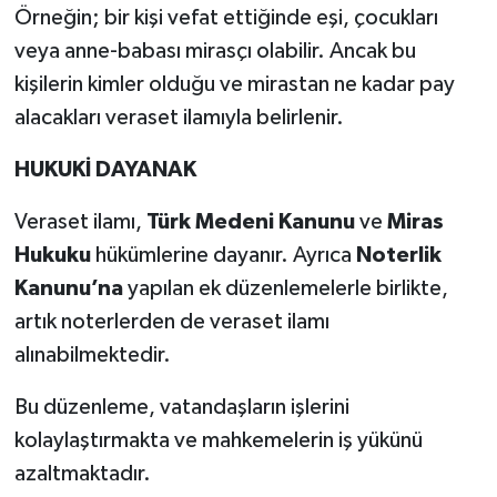
Örneğin; bir kişi vefat ettiğinde eşi, çocukları
veya anne-babası mirasçı olabilir. Ancak bu
kişilerin kimler olduğu ve mirastan ne kadar pay
alacakları veraset ilamıyla belirlenir.
HUKUKİ DAYANAK
Veraset ilamı,
Türk Medeni Kanunu
ve
Miras
Hukuku
hükümlerine dayanır. Ayrıca
Noterlik
Kanunu’na
yapılan ek düzenlemelerle birlikte,
artık noterlerden de veraset ilamı
alınabilmektedir.
Bu düzenleme, vatandaşların işlerini
kolaylaştırmakta ve mahkemelerin iş yükünü
azaltmaktadır.