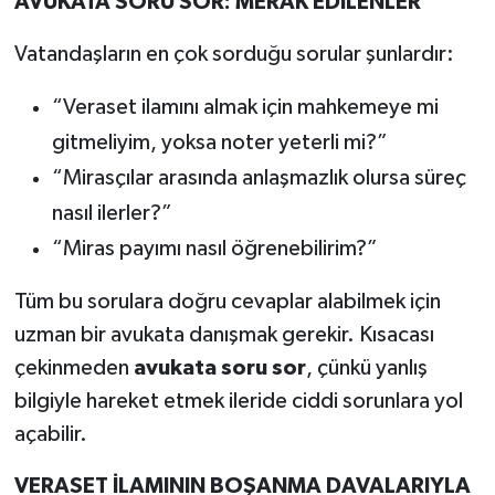
AVUKATA SORU SOR: MERAK EDİLENLER
Vatandaşların en çok sorduğu sorular şunlardır:
“Veraset ilamını almak için mahkemeye mi
gitmeliyim, yoksa noter yeterli mi?”
“Mirasçılar arasında anlaşmazlık olursa süreç
nasıl ilerler?”
“Miras payımı nasıl öğrenebilirim?”
Tüm bu sorulara doğru cevaplar alabilmek için
uzman bir avukata danışmak gerekir. Kısacası
çekinmeden
avukata soru sor
, çünkü yanlış
bilgiyle hareket etmek ileride ciddi sorunlara yol
açabilir.
VERASET İLAMININ BOŞANMA DAVALARIYLA