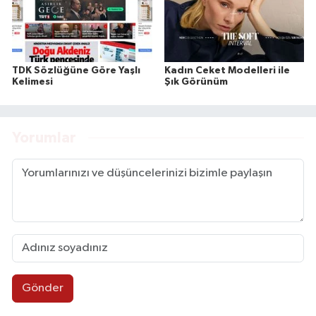
TDK Sözlüğüne Göre Yaşlı
Kadın Ceket Modelleri ile
Kelimesi
Şık Görünüm
Yorumlar
Gönder