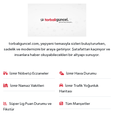
torbaliguncel.com, yepyeni temasıyla sizleri buluştururken,
sadelik ve modernizmi bir araya getiriyor. Şatafattan kaçınıyor ve
insanlara haber okuyabilecekleri bir altyapı sunuyor.
İzmir Nöbetçi Eczaneler
İzmir Hava Durumu
İzmir Namaz Vakitleri
İzmir Trafik Yoğunluk
Haritası
Süper Lig Puan Durumu ve
Tüm Manşetler
Fikstür