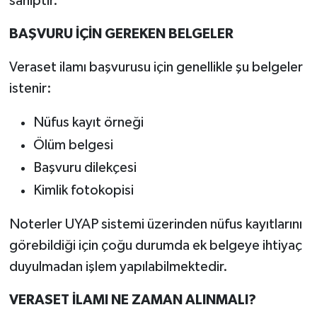
sahiptir.
BAŞVURU İÇİN GEREKEN BELGELER
Veraset ilamı başvurusu için genellikle şu belgeler
istenir:
Nüfus kayıt örneği
Ölüm belgesi
Başvuru dilekçesi
Kimlik fotokopisi
Noterler UYAP sistemi üzerinden nüfus kayıtlarını
görebildiği için çoğu durumda ek belgeye ihtiyaç
duyulmadan işlem yapılabilmektedir.
VERASET İLAMI NE ZAMAN ALINMALI?