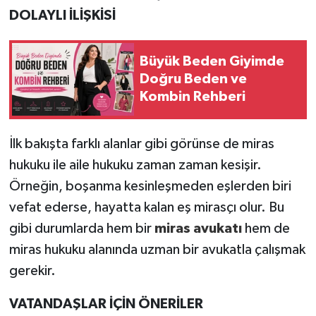
DOLAYLI İLİŞKİSİ
Büyük Beden Giyimde
Doğru Beden ve
Kombin Rehberi
İlk bakışta farklı alanlar gibi görünse de miras
hukuku ile aile hukuku zaman zaman kesişir.
Örneğin, boşanma kesinleşmeden eşlerden biri
vefat ederse, hayatta kalan eş mirasçı olur. Bu
gibi durumlarda hem bir
miras avukatı
hem de
miras hukuku alanında uzman bir avukatla çalışmak
gerekir.
VATANDAŞLAR İÇİN ÖNERİLER