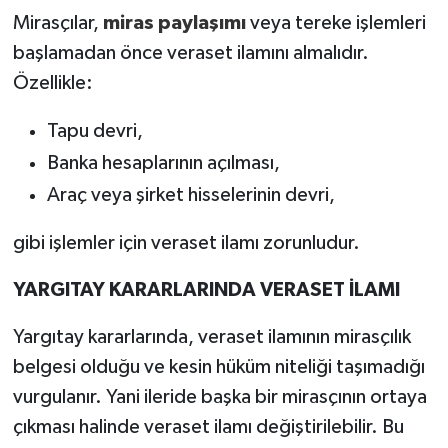
Mirasçılar,
miras paylaşımı
veya tereke işlemleri
başlamadan önce veraset ilamını almalıdır.
Özellikle:
Tapu devri,
Banka hesaplarının açılması,
Araç veya şirket hisselerinin devri,
gibi işlemler için veraset ilamı zorunludur.
YARGITAY KARARLARINDA VERASET İLAMI
Yargıtay kararlarında, veraset ilamının mirasçılık
belgesi olduğu ve kesin hüküm niteliği taşımadığı
vurgulanır. Yani ileride başka bir mirasçının ortaya
çıkması halinde veraset ilamı değiştirilebilir. Bu