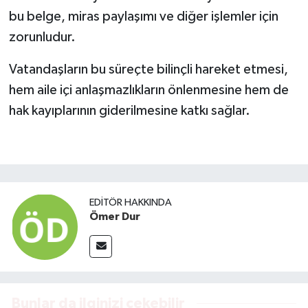
bu belge, miras paylaşımı ve diğer işlemler için
zorunludur.
Vatandaşların bu süreçte bilinçli hareket etmesi,
hem aile içi anlaşmazlıkların önlenmesine hem de
hak kayıplarının giderilmesine katkı sağlar.
EDITÖR HAKKINDA
Ömer Dur
Bunlar da ilginizi çekebilir