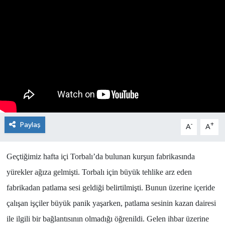
Paylaş
-
+
A
A
Geçtiğimiz hafta içi Torbalı’da bulunan kurşun fabrikasında
yürekler ağıza gelmişti. Torbalı için büyük tehlike arz eden
fabrikadan patlama sesi geldiği belirtilmişti. Bunun üzerine içeride
çalışan işçiler büyük panik yaşarken, patlama sesinin kazan dairesi
ile ilgili bir bağlantısının olmadığı öğrenildi. Gelen ihbar üzerine