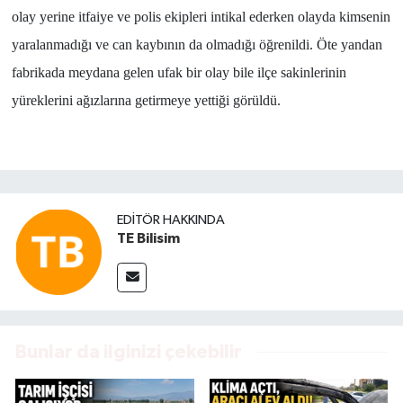
olay yerine itfaiye ve polis ekipleri intikal ederken olayda kimsenin
yaralanmadığı ve can kaybının da olmadığı öğrenildi. Öte yandan
fabrikada meydana gelen ufak bir olay bile ilçe sakinlerinin
yüreklerini ağızlarına getirmeye yettiği görüldü.
EDITÖR HAKKINDA
TE Bilisim
Bunlar da ilginizi çekebilir