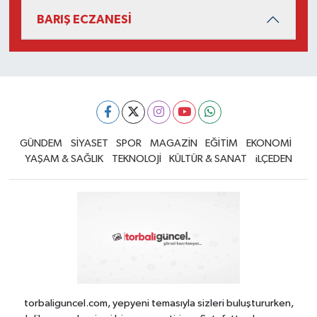
BARIŞ ECZANESİ
GÜNDEM
SİYASET
SPOR
MAGAZİN
EĞİTİM
EKONOMİ
YAŞAM & SAĞLIK
TEKNOLOJİ
KÜLTÜR & SANAT
iLÇEDEN
torbaliguncel.com, yepyeni temasıyla sizleri buluştururken,