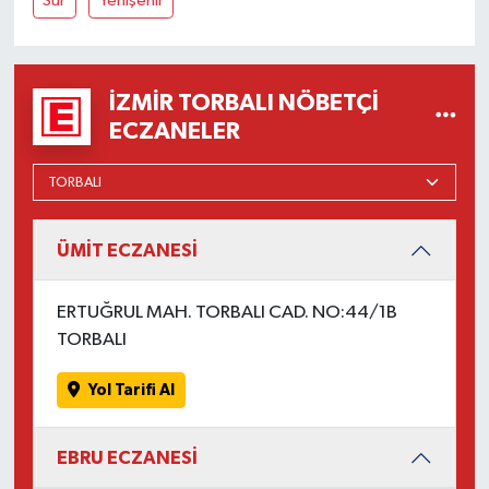
Sur
Yenişehir
İZMIR TORBALI NÖBETÇI
ECZANELER
ÜMİT ECZANESİ
ERTUĞRUL MAH. TORBALI CAD. NO:44/1B
TORBALI
Yol Tarifi Al
EBRU ECZANESİ