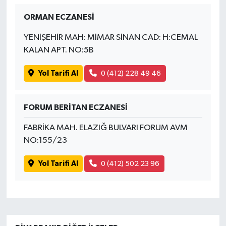
ORMAN ECZANESİ
YENİŞEHİR MAH: MİMAR SİNAN CAD: H:CEMAL
KALAN APT. NO:5B
Yol Tarifi Al
0 (412) 228 49 46
FORUM BERİTAN ECZANESİ
FABRİKA MAH. ELAZIĞ BULVARI FORUM AVM
NO:155/23
Yol Tarifi Al
0 (412) 502 23 96