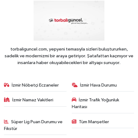
torbaliguncel.com, yepyeni temasıyla sizleri buluştururken,
sadelik ve modernizmi bir araya getiriyor. Şatafattan kaçınıyor ve
insanlara haber okuyabilecekleri bir altyapı sunuyor.
İzmir Nöbetçi Eczaneler
İzmir Hava Durumu
İzmir Namaz Vakitleri
İzmir Trafik Yoğunluk
Haritası
Süper Lig Puan Durumu ve
Tüm Manşetler
Fikstür