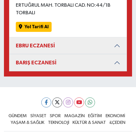
ERTUĞRUL MAH. TORBALI CAD. NO:44/1B
TORBALI
Yol Tarifi Al
EBRU ECZANESİ
BARIŞ ECZANESİ
GÜNDEM
SİYASET
SPOR
MAGAZİN
EĞİTİM
EKONOMİ
YAŞAM & SAĞLIK
TEKNOLOJİ
KÜLTÜR & SANAT
iLÇEDEN