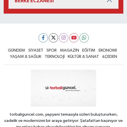
BERKE ECZANESİ
GÜNDEM
SİYASET
SPOR
MAGAZİN
EĞİTİM
EKONOMİ
YAŞAM & SAĞLIK
TEKNOLOJİ
KÜLTÜR & SANAT
iLÇEDEN
torbaliguncel.com, yepyeni temasıyla sizleri buluştururken,
sadelik ve modernizmi bir araya getiriyor. Şatafattan kaçınıyor ve
insanlara haber okuyabilecekleri bir altyapı sunuyor.