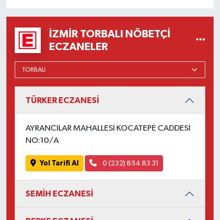
İZMIR TORBALI NÖBETÇI
ECZANELER
TÜRKER ECZANESİ
AYRANCILAR MAHALLESİ KOCATEPE CADDESİ
NO:10/A
Yol Tarifi Al
0 (232) 854 83 31
SEMİH ECZANESİ