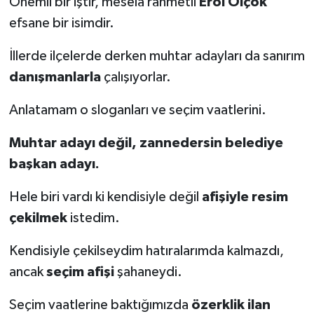
Önemli bir iştir, mesela rahmetli
Erol Olçok
efsane bir isimdir.
İllerde ilçelerde derken muhtar adayları da sanırım
danışmanlarla
çalışıyorlar.
Anlatamam o sloganları ve seçim vaatlerini.
Muhtar adayı değil, zannedersin belediye
başkan adayı.
Hele biri vardı ki kendisiyle değil
afişiyle resim
çekilmek
istedim.
Kendisiyle çekilseydim hatıralarımda kalmazdı,
ancak
seçim afişi
şahaneydi.
Seçim vaatlerine baktığımızda
özerklik ilan