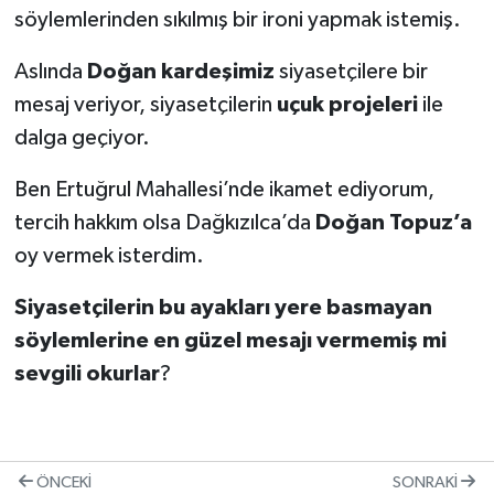
söylemlerinden sıkılmış bir ironi yapmak istemiş.
Aslında
Doğan kardeşimiz
siyasetçilere bir
mesaj veriyor, siyasetçilerin
uçuk projeleri
ile
dalga geçiyor.
Ben Ertuğrul Mahallesi’nde ikamet ediyorum,
tercih hakkım olsa Dağkızılca’da
Doğan Topuz’a
oy vermek isterdim.
Siyasetçilerin bu ayakları yere basmayan
söylemlerine en güzel mesajı vermemiş mi
sevgili okurlar
?
ÖNCEKI
SONRAKI