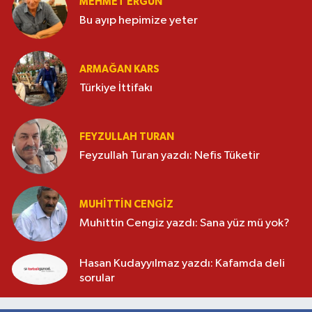
MEHMET ERGÜN
Bu ayıp hepimize yeter
ARMAĞAN KARS
Türkiye İttifakı
FEYZULLAH TURAN
Feyzullah Turan yazdı: Nefis Tüketir
MUHITTIN CENGIZ
Muhittin Cengiz yazdı: Sana yüz mü yok?
Hasan Kudayyılmaz yazdı: Kafamda deli
sorular