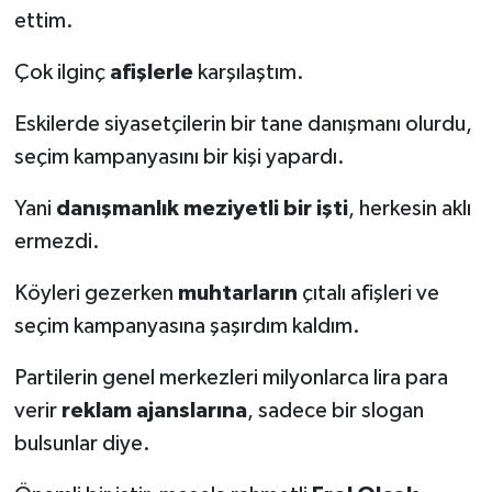
ettim.
Çok ilginç
afişlerle
karşılaştım.
Eskilerde siyasetçilerin bir tane danışmanı olurdu,
seçim kampanyasını bir kişi yapardı.
Yani
danışmanlık meziyetli bir işti
, herkesin aklı
ermezdi.
Köyleri gezerken
muhtarların
çıtalı afişleri ve
seçim kampanyasına şaşırdım kaldım.
Partilerin genel merkezleri milyonlarca lira para
verir
reklam ajanslarına
, sadece bir slogan
bulsunlar diye.