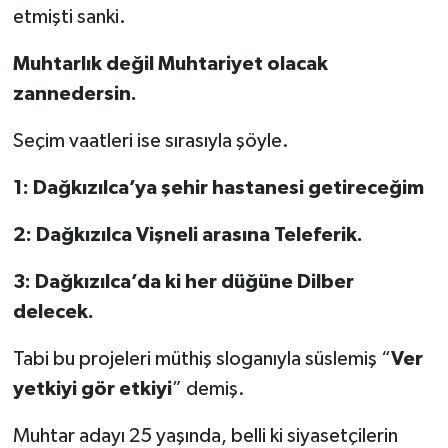
etmişti sanki.
Muhtarlık değil Muhtariyet olacak
zannedersin.
Seçim vaatleri ise sırasıyla şöyle.
1: Dağkızılca’ya şehir hastanesi getireceğim
2: Dağkızılca Vişneli arasına Teleferik.
3: Dağkızılca’da ki her düğüne Dilber
delecek.
Tabi bu projeleri müthiş sloganıyla süslemiş “
Ver
yetkiyi gör etkiyi
” demiş.
Muhtar adayı 25 yaşında, belli ki siyasetçilerin