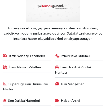
torbaliguncel.com, yepyeni temasıyla sizleri buluştururken,
sadelik ve modernizmi bir araya getiriyor. Şatafattan kaçınıyor ve
insanlara haber okuyabilecekleri bir altyapı sunuyor.
İzmir Nöbetçi Eczaneler
İzmir Hava Durumu
İzmir Namaz Vakitleri
İzmir Trafik Yoğunluk
Haritası
Süper Lig Puan Durumu ve
Tüm Manşetler
Fikstür
Son Dakika Haberleri
Haber Arşivi