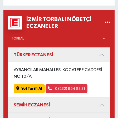
İZMIR TORBALI NÖBETÇI
ECZANELER
TÜRKER ECZANESİ
AYRANCILAR MAHALLESİ KOCATEPE CADDESİ
NO:10/A
Yol Tarifi Al
0 (232) 854 83 31
SEMİH ECZANESİ