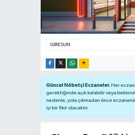
Güncel Nöbetçi Eczaneler.
Her eczane
gerektiğinde açık kalabilir veya bekle
nedenle, yola çıkmadan önce eczanenin 
iyi bir fikir olacaktır.