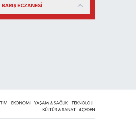
BARIŞ ECZANESİ
İTİM
EKONOMİ
YAŞAM & SAĞLIK
TEKNOLOJİ
KÜLTÜR & SANAT
iLÇEDEN