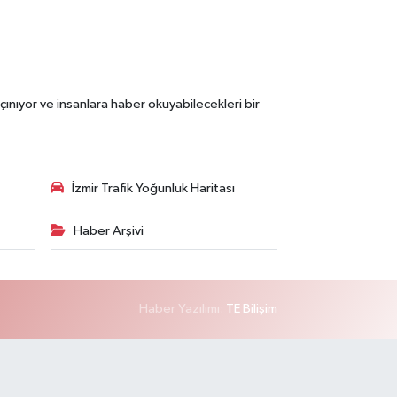
çınıyor ve insanlara haber okuyabilecekleri bir
İzmir Trafik Yoğunluk Haritası
Haber Arşivi
Haber Yazılımı:
TE Bilişim