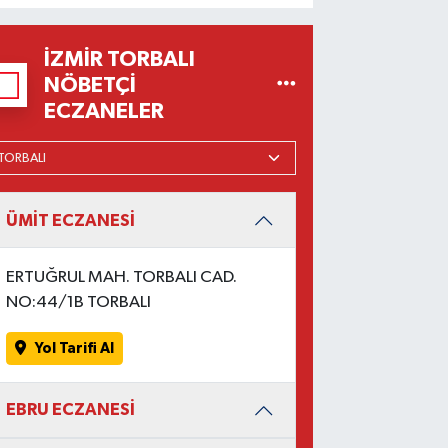
İZMIR TORBALI
NÖBETÇI
ECZANELER
ÜMİT ECZANESİ
ERTUĞRUL MAH. TORBALI CAD.
NO:44/1B TORBALI
Yol Tarifi Al
EBRU ECZANESİ