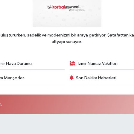
uluştururken, sadelik ve modernizmi bir araya getiriyor. Şatafattan ka
altyapı sunuyor.
zmir Hava Durumu
İzmir Namaz Vakitleri
m Manşetler
Son Dakika Haberleri
r.