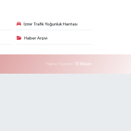
İzmir Trafik Yoğunluk Haritası
Haber Arşivi
Haber Yazılımı:
TE Bilişim