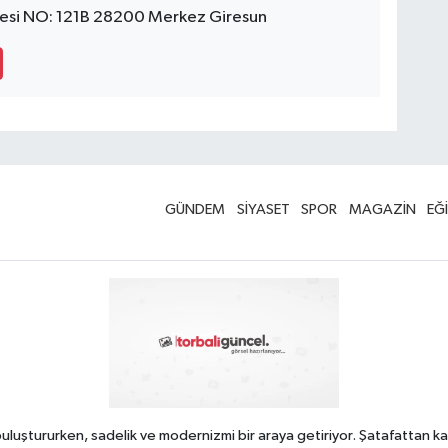
esi NO: 121B 28200 Merkez Giresun
GÜNDEM
SİYASET
SPOR
MAGAZİN
EĞ
uluştururken, sadelik ve modernizmi bir araya getiriyor. Şatafattan ka