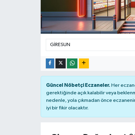
Güncel Nöbetçi Eczaneler.
Her eczane
gerektiğinde açık kalabilir veya bekle
nedenle, yola çıkmadan önce eczanenin 
iyi bir fikir olacaktır.