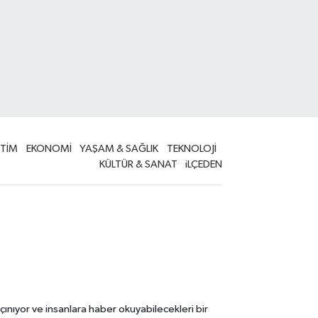
İTİM
EKONOMİ
YAŞAM & SAĞLIK
TEKNOLOJİ
KÜLTÜR & SANAT
iLÇEDEN
çınıyor ve insanlara haber okuyabilecekleri bir