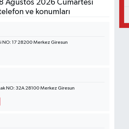
8 Ağustos 2026 Cumartesi
telefon ve konumları
 NO: 17 28200 Merkez Giresun
okak NO: 32A 28100 Merkez Giresun