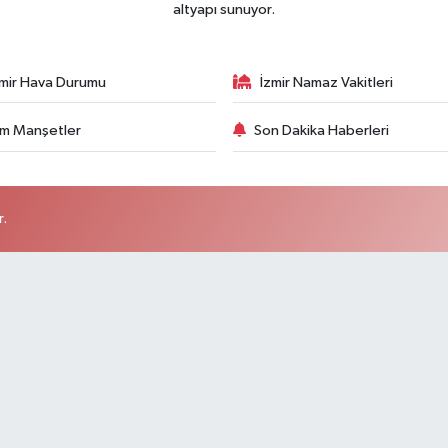
altyapı sunuyor.
zmir Hava Durumu
İzmir Namaz Vakitleri
m Manşetler
Son Dakika Haberleri
r.