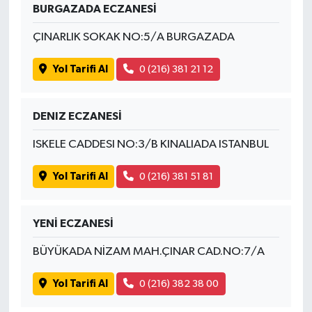
BURGAZADA ECZANESİ
ÇINARLIK SOKAK NO:5/A BURGAZADA
Yol Tarifi Al
0 (216) 381 21 12
DENIZ ECZANESİ
ISKELE CADDESI NO:3/B KINALIADA ISTANBUL
Yol Tarifi Al
0 (216) 381 51 81
YENİ ECZANESİ
BÜYÜKADA NİZAM MAH.ÇINAR CAD.NO:7/A
Yol Tarifi Al
0 (216) 382 38 00