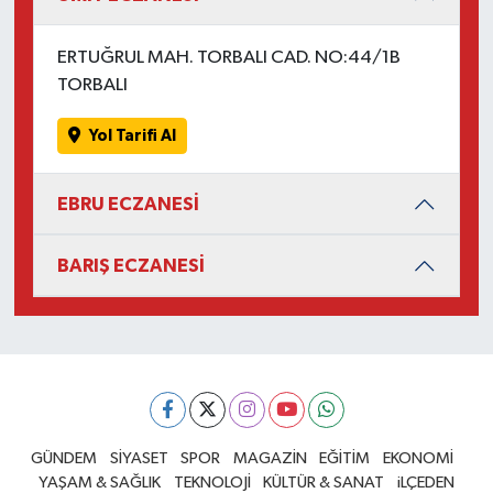
ERTUĞRUL MAH. TORBALI CAD. NO:44/1B
TORBALI
Yol Tarifi Al
EBRU ECZANESİ
BARIŞ ECZANESİ
GÜNDEM
SİYASET
SPOR
MAGAZİN
EĞİTİM
EKONOMİ
YAŞAM & SAĞLIK
TEKNOLOJİ
KÜLTÜR & SANAT
iLÇEDEN