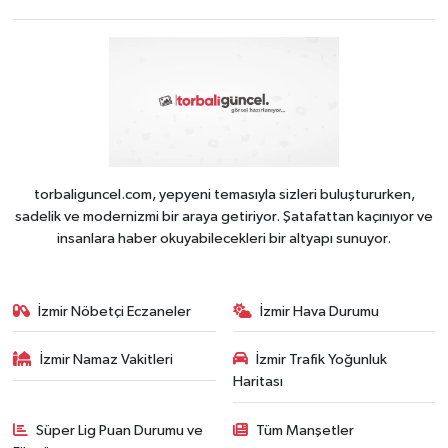
torbaliguncel.com, yepyeni temasıyla sizleri buluştururken,
sadelik ve modernizmi bir araya getiriyor. Şatafattan kaçınıyor ve
insanlara haber okuyabilecekleri bir altyapı sunuyor.
İzmir Nöbetçi Eczaneler
İzmir Hava Durumu
İzmir Namaz Vakitleri
İzmir Trafik Yoğunluk
Haritası
Süper Lig Puan Durumu ve
Tüm Manşetler