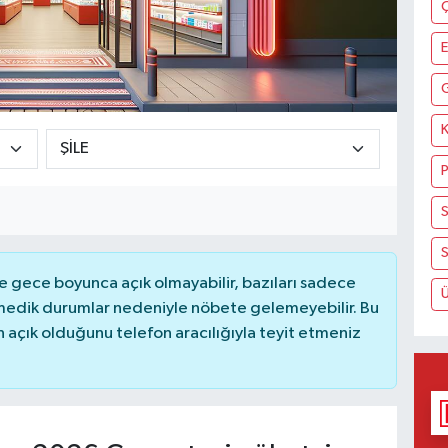
K
S
S
 gece boyunca açık olmayabilir, bazıları sadece
nmedik durumlar nedeniyle nöbete gelemeyebilir. Bu
açık olduğunu telefon aracılığıyla teyit etmeniz