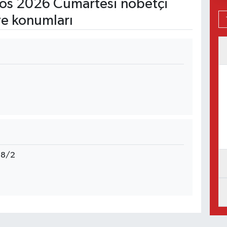
os 2026 Cumartesi nöbetçi
ve konumları
38/2