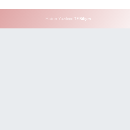
Haber Yazılımı:
TE Bilişim