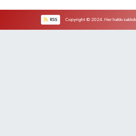
RSS
Copyright © 2024. Her hakkı saklıdı