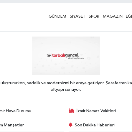
GÜNDEM
SİYASET
SPOR
MAGAZİN
EĞ
uluştururken, sadelik ve modernizmi bir araya getiriyor. Şatafattan ka
altyapı sunuyor.
zmir Hava Durumu
İzmir Namaz Vakitleri
m Manşetler
Son Dakika Haberleri