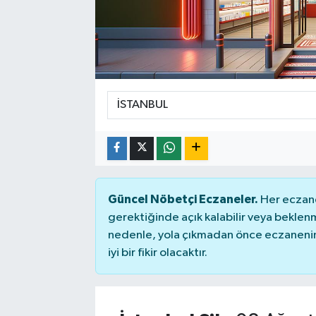
Güncel Nöbetçi Eczaneler.
Her eczane
gerektiğinde açık kalabilir veya bekle
nedenle, yola çıkmadan önce eczanenin 
iyi bir fikir olacaktır.