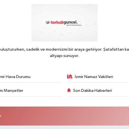
uluştururken, sadelik ve modernizmi bir araya getiriyor. Şatafattan ka
altyapı sunuyor.
zmir Hava Durumu
İzmir Namaz Vakitleri
m Manşetler
Son Dakika Haberleri
r.