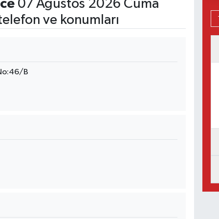
ece
07 Ağustos 2026 Cuma
telefon ve konumları
No:46/B