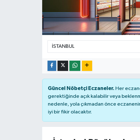
Güncel Nöbetçi Eczaneler.
Her eczane
gerektiğinde açık kalabilir veya bekle
nedenle, yola çıkmadan önce eczanenin 
iyi bir fikir olacaktır.