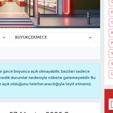
K
S
S
 gece boyunca açık olmayabilir, bazıları sadece
nmedik durumlar nedeniyle nöbete gelemeyebilir. Bu
açık olduğunu telefon aracılığıyla teyit etmeniz