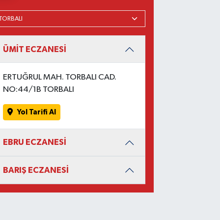
ÜMİT ECZANESİ
ERTUĞRUL MAH. TORBALI CAD.
NO:44/1B TORBALI
Yol Tarifi Al
EBRU ECZANESİ
BARIŞ ECZANESİ