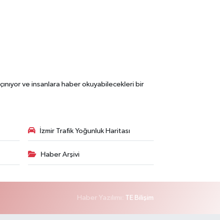
çınıyor ve insanlara haber okuyabilecekleri bir
İzmir Trafik Yoğunluk Haritası
Haber Arşivi
Haber Yazılımı:
TE Bilişim