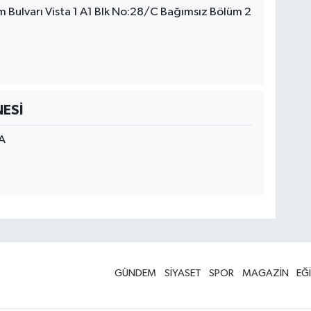
m Bulvarı Vista 1 A1 Blk No:28/C Bağımsız Bölüm 2
ESİ
A
GÜNDEM
SİYASET
SPOR
MAGAZİN
EĞ