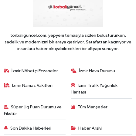
torbaliguncel.com, yepyeni temasıyla sizleri buluştururken,
sadelik ve modernizmi bir araya getiriyor. Şatafattan kaçınıyor ve
insanlara haber okuyabilecekleri bir altyapı sunuyor.
İzmir Nöbetçi Eczaneler
İzmir Hava Durumu
İzmir Namaz Vakitleri
İzmir Trafik Yoğunluk
Haritası
Süper Lig Puan Durumu ve
Tüm Manşetler
Fikstür
Son Dakika Haberleri
Haber Arşivi