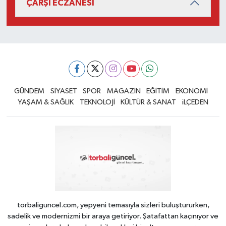
ÇARŞI ECZANESİ
GÜNDEM
SİYASET
SPOR
MAGAZİN
EĞİTİM
EKONOMİ
YAŞAM & SAĞLIK
TEKNOLOJİ
KÜLTÜR & SANAT
iLÇEDEN
torbaliguncel.com, yepyeni temasıyla sizleri buluştururken,
sadelik ve modernizmi bir araya getiriyor. Şatafattan kaçınıyor ve