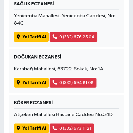
SAĞLIK ECZANESİ
Yeniceoba Mahallesi, Yeniceoba Caddesi, No:
84C
Yol Tarifi Al
0 (332) 676 25 04
DOĞUKAN ECZANESİ
Karabağ Mahallesi, 63722. Sokak, No: 1A
Yol Tarifi Al
0 (332) 694 81 08
KÖKER ECZANESİ
Atçeken Mahallesi Hastane Caddesi No:54D
Yol Tarifi Al
0 (332) 673 11 21